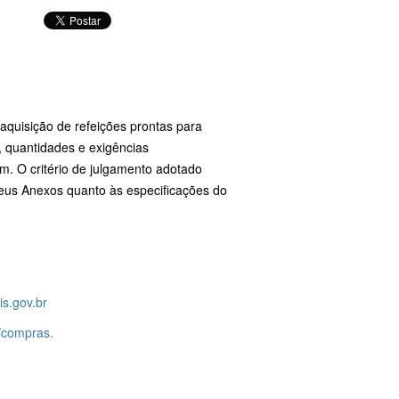
 aquisição de refeições prontas para
, quantidades e exigências
em. O critério de julgamento adotado
seus Anexos quanto às especificações do
s.gov.br
/compras.