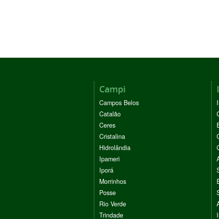
Campi
Campos Belos
Catalão
Ceres
Cristalina
Hidrolândia
Ipameri
Iporá
Morrinhos
Posse
Rio Verde
Trindade