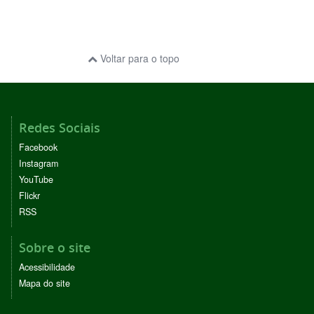
Voltar para o topo
Redes Sociais
Facebook
Instagram
YouTube
Flickr
RSS
Sobre o site
Acessibilidade
Mapa do site