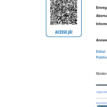
Entreg
Abertu
Inform
Acess
Edital
Public
Núcleo
registra
Assunto(
Educaçã