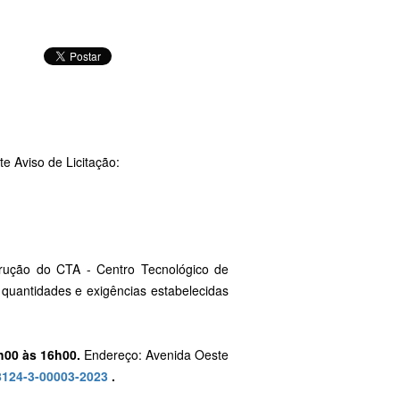
te Aviso de Licitação:
trução do CTA - Centro Tecnológico de
quantidades e exigências estabelecidas
h00 às 16h00.
Endereço: Avenida Oeste
8124-3-00003-2023
.