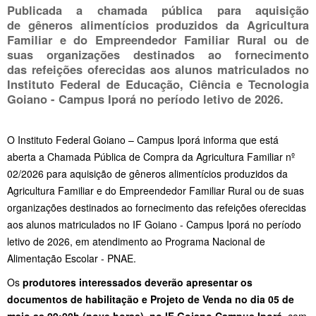
Publicada a chamada pública para aquisição
de gêneros alimentícios produzidos da Agricultura
Familiar e do Empreendedor Familiar Rural ou de
suas organizações destinados ao fornecimento
das refeições oferecidas aos alunos matriculados no
Instituto Federal de Educação, Ciência e Tecnologia
Goiano - Campus Iporá no período letivo de 2026.
O Instituto Federal Goiano – Campus Iporá informa que está
aberta a Chamada Pública de Compra da Agricultura Familiar nº
02/2026 para aquisição de gêneros alimentícios produzidos da
Agricultura Familiar e do Empreendedor Familiar Rural ou de suas
organizações destinados ao fornecimento das refeições oferecidas
aos alunos matriculados no IF Goiano - Campus Iporá no período
letivo de 2026, em atendimento ao Programa Nacional de
Alimentação Escolar - PNAE.
Os
produtores interessados deverão apresentar os
documentos de habilitação e Projeto de Venda no dia 05 de
maio as 09:00h (nove horas)
,
no IF Goiano Campus Iporá
, com