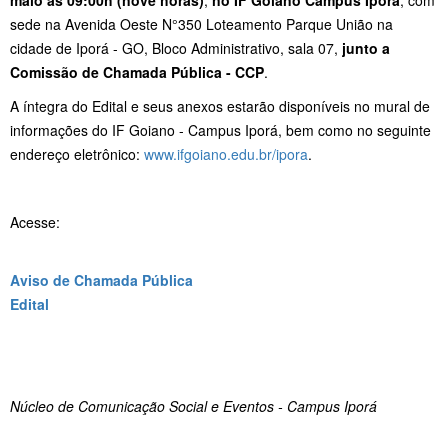
sede na Avenida Oeste N°350 Loteamento Parque União na
cidade de Iporá - GO, Bloco Administrativo, sala 07,
junto a
Comissão de Chamada Pública - CCP
.
A íntegra do Edital e seus anexos estarão disponíveis no mural de
informações do IF Goiano - Campus Iporá, bem como no seguinte
endereço eletrônico:
www.ifgoiano.edu.br/ipora
.
Acesse:
Aviso de Chamada Pública
Edital
Núcleo de Comunicação Social e Eventos - Campus Iporá