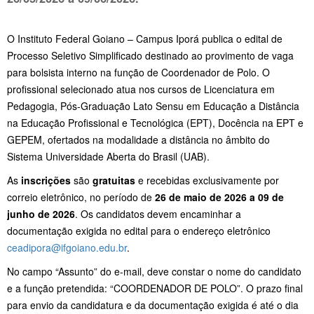
O
Instituto Federal Goiano
– Campus Iporá publica o edital de
Processo Seletivo Simplificado destinado ao provimento de vaga
para bolsista interno na função de Coordenador de Polo. O
profissional selecionado atua nos cursos de Licenciatura em
Pedagogia, Pós-Graduação Lato Sensu em Educação a Distância
na Educação Profissional e Tecnológica (EPT), Docência na EPT e
GEPEM, ofertados na modalidade a distância no âmbito do
Sistema Universidade Aberta do Brasil (UAB).
As
inscrições
são
gratuitas
e recebidas exclusivamente por
correio eletrônico, no período de
26 de maio de 2026 a 09 de
junho de 2026
. Os candidatos devem encaminhar a
documentação exigida no edital para o endereço eletrônico
ceadipora@ifgoiano.edu.br
.
No campo “Assunto” do e-mail, deve constar o nome do candidato
e a função pretendida: “COORDENADOR DE POLO”. O prazo final
para envio da candidatura e da documentação exigida é até o dia