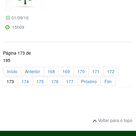
01/09/16
15h09
Página 173 de
195
Início
Anterior
168
169
170
171
172
173
174
175
176
177
Próximo
Fim
Voltar para o topo