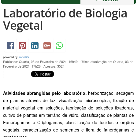
Laboratório de Biologia
Vegetal
powered by
social2s
Publicado: Quarta, 03 de Fevereiro de 2021, 16h49
|
Última atualização em Quarta, 03 de
Fevereiro de 2021, 17h26
|
Acessos: 3524
Atividades abrangidas pelo laboratório:
herborização, secagem
de plantas através de luz, visualização microscópica, fixação de
material vegetal em soluções, fabricação de soluções fixadoras,
cultivo de plantas em terrário de vidro, classificação de plantas de
Fanerógamas e Criptógamas, classificação de tecidos e órgãos
vegetais, caracterização de sementes e flora de fanerógamas e
criptógamas.