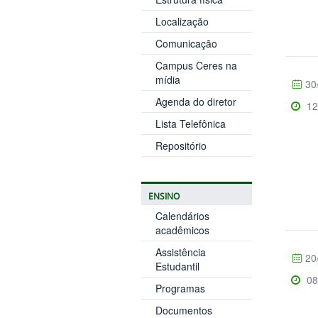
Localização
Comunicação
Campus Ceres na
mídia
30
Agenda do diretor
12
Lista Telefônica
Repositório
ENSINO
Calendários
acadêmicos
Assistência
20
Estudantil
08
Programas
Documentos