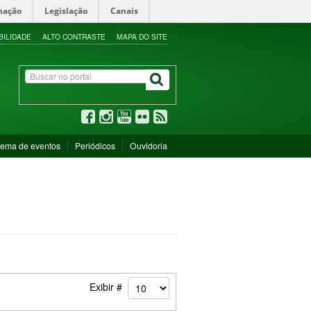
mação
Legislação
Canais
BILIDADE
ALTO CONTRASTE
MAPA DO SITE
tema de eventos
Periódicos
Ouvidoria
Exibir #