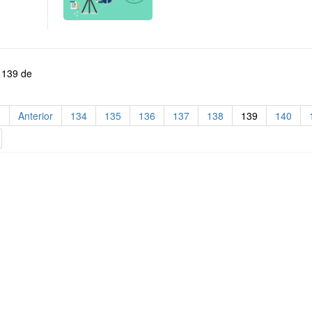
 139 de
o
Anterior
134
135
136
137
138
139
140