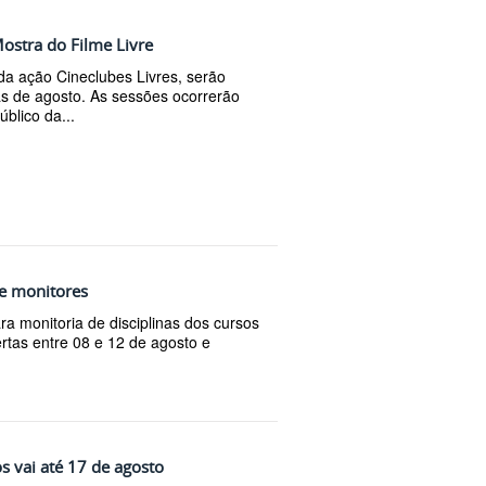
ostra do Filme Livre
da ação Cineclubes Livres, serão
s de agosto. As sessões ocorrerão
blico da...
de monitores
a monitoria de disciplinas dos cursos
ertas entre 08 e 12 de agosto e
s vai até 17 de agosto