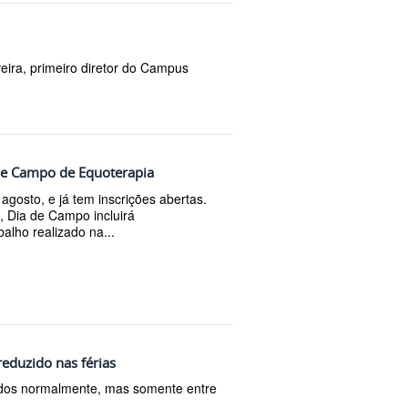
veira, primeiro diretor do Campus
 de Campo de Equoterapia
agosto, e já tem inscrições abertas.
, Dia de Campo incluirá
lho realizado na...
eduzido nas férias
tados normalmente, mas somente entre