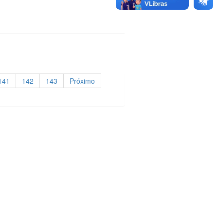
141
142
143
Próximo