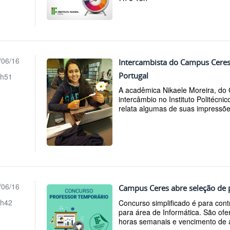
/06/16
Intercambista do Campus Ceres
Portugal
h51
A acadêmica Nikaele Moreira, do 
intercâmbio no Instituto Politécni
relata algumas de suas impressões
/06/16
Campus Ceres abre seleção de 
h42
Concurso simplificado é para cont
para área de Informática. São of
horas semanais e vencimento de a