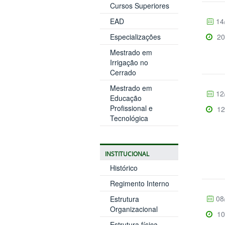
Cursos Superiores
EAD
14
Especializações
20
Mestrado em
Irrigação no
Cerrado
Mestrado em
12
Educação
Profissional e
12
Tecnológica
INSTITUCIONAL
Histórico
Regimento Interno
08
Estrutura
Organizacional
10
Estrutura física