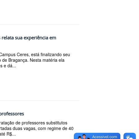
 relata sua experiência em
Campus Ceres, está finalizando seu
co de Bragança. Nesta matéria ela
 e dá...
professores
ratação de professores substitutos
ertadas duas vagas, com regime de 40
té R$...