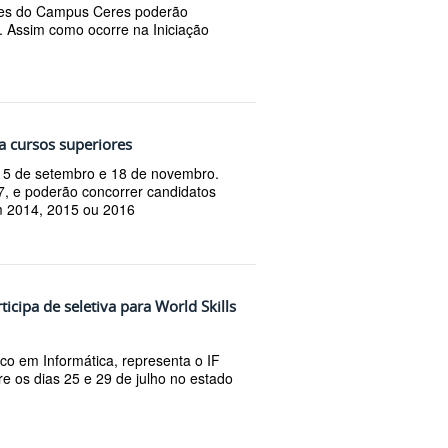
res do Campus Ceres poderão
. Assim como ocorre na Iniciação
.
a cursos superiores
as 5 de setembro e 18 de novembro.
, e poderão concorrer candidatos
m 2014, 2015 ou 2016
cipa de seletiva para World Skills
ico em Informática, representa o IF
re os dias 25 e 29 de julho no estado