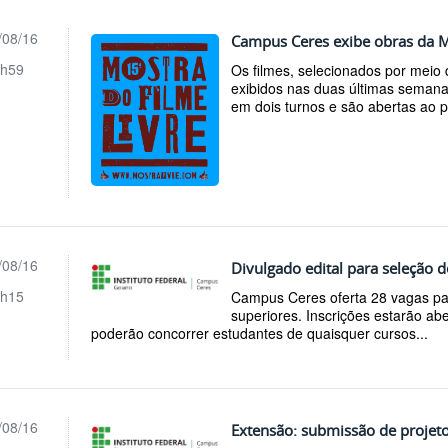
/08/16
Campus Ceres exibe obras da M
h59
Os filmes, selecionados por meio 
exibidos nas duas últimas semana
em dois turnos e são abertas ao pú
/08/16
Divulgado edital para seleção 
h15
Campus Ceres oferta 28 vagas par
superiores. Inscrições estarão ab
poderão concorrer estudantes de quaisquer cursos...
/08/16
Extensão: submissão de projeto