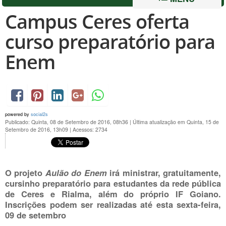
Campus Ceres oferta
curso preparatório para
Enem
powered by
social2s
Publicado: Quinta, 08 de Setembro de 2016, 08h36
|
Última atualização em Quinta, 15 de
Setembro de 2016, 13h09
|
Acessos: 2734
O projeto
Aulão do Enem
irá ministrar, gratuitamente,
cursinho preparatório para estudantes da rede pública
de Ceres e Rialma, além do próprio IF Goiano.
Inscrições podem ser realizadas até esta sexta-feira,
09 de setembro