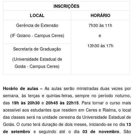
INSCRIÇÕES
LOCAL
HORÁRIO
Gerência de Extensão
7h30 às 11h
(IF Goiano - Campus Ceres)
e
13h30 às 17h
Secretaria de Graduação
(Universidade Estadual de
Goiás - Campus Ceres)
Horário de aulas –
As aulas serão ministradas duas vezes por
semana, às terças e quintas-feiras, sempre no período noturno,
das
19h às 20h30
e
20h45 às 22h15
. Para tornar o curso mais
acessível aos estudantes que residem em Ceres e Rialma, o local
das classes será na unidade ceresina da Universidade Estadual de
Goiás. O curso terá duração de dois meses, iniciando-se no dia
13
de setembro
e seguindo até o dia
03 de novembro
. São