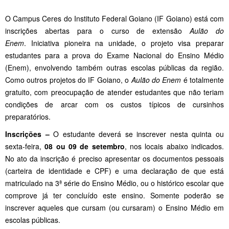
O Campus Ceres do Instituto Federal Goiano (IF Goiano) está com
inscrições abertas para o curso de extensão
Aulão do
Enem
. Iniciativa pioneira na unidade, o projeto visa preparar
estudantes para a prova do Exame Nacional do Ensino Médio
(Enem), envolvendo também outras escolas públicas da região.
Como outros projetos do IF Goiano, o
Aulão do Enem
é totalmente
gratuito, com preocupação de atender estudantes que não teriam
condições de arcar com os custos típicos de cursinhos
preparatórios.
Inscrições –
O estudante deverá se inscrever nesta quinta ou
sexta-feira,
08 ou 09 de setembro
, nos locais abaixo indicados.
No ato da inscrição é preciso apresentar os documentos pessoais
(carteira de identidade e CPF) e uma declaração de que está
matriculado na 3ª série do Ensino Médio, ou o histórico escolar que
comprove já ter concluído este ensino. Somente poderão se
inscrever aqueles que cursam (ou cursaram) o Ensino Médio em
escolas públicas.