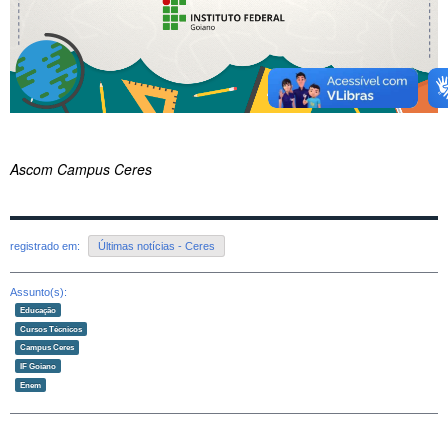
Ascom Campus Ceres
registrado em:
Últimas notícias - Ceres
Assunto(s):
Educação
Cursos Técnicos
Campus Ceres
IF Goiano
Enem