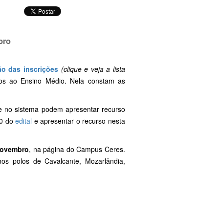
bro
ão das inscrições
(clique e veja a lista
dos ao Ensino Médio. Nela constam as
e no sistema podem apresentar recurso
10 do
edital
e apresentar o recurso nesta
novembro
, na página do Campus Ceres.
os polos de Cavalcante, Mozarlândia,