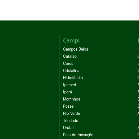
Campi
Campos Belos
Catalão
Ceres
Cristalina
Hidrolândia
Ipameri
Iporá
Morrinhos
Posse
Rio Verde
Trindade
Urutaí
Polo de Inovação