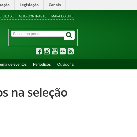
mação
Legislação
Canais
BILIDADE
ALTO CONTRASTE
MAPA DO SITE
tema de eventos
Periódicos
Ouvidoria
os na seleção