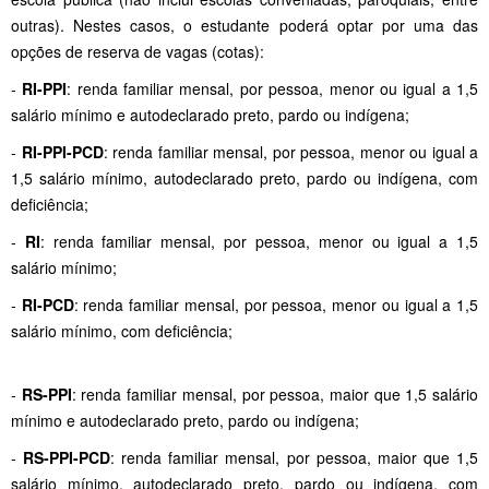
outras). Nestes casos, o estudante poderá optar por uma das
opções de reserva de vagas (cotas):
-
RI-PPI
: renda familiar mensal, por pessoa, menor ou igual a 1,5
salário mínimo e autodeclarado preto, pardo ou indígena;
-
RI-PPI-PCD
: renda familiar mensal, por pessoa, menor ou igual a
1,5 salário mínimo, autodeclarado preto, pardo ou indígena, com
deficiência;
-
RI
: renda familiar mensal, por pessoa, menor ou igual a 1,5
salário mínimo;
-
RI-PCD
: renda familiar mensal, por pessoa, menor ou igual a 1,5
salário mínimo, com deficiência;
-
RS-PPI
: renda familiar mensal, por pessoa, maior que 1,5 salário
mínimo e autodeclarado preto, pardo ou indígena;
-
RS-PPI-PCD
: renda familiar mensal, por pessoa, maior que 1,5
salário mínimo, autodeclarado preto, pardo ou indígena, com