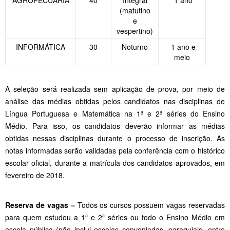
(matutino
e
vespertino)
INFORMÁTICA
30
Noturno
1 ano e
meio
A seleção será realizada sem aplicação de prova, por meio de
análise das médias obtidas pelos candidatos nas disciplinas de
Língua Portuguesa e Matemática na 1ª e 2ª séries do Ensino
Médio. Para isso, os candidatos deverão informar as médias
obtidas nessas disciplinas durante o processo de inscrição. As
notas informadas serão validadas pela conferência com o histórico
escolar oficial, durante a matrícula dos candidatos aprovados, em
fevereiro de 2018.
Reserva de vagas –
Todos os cursos possuem vagas reservadas
para quem estudou a 1ª e 2ª séries ou todo o Ensino Médio em
escola pública (não inclui escolas conveniadas, paroquiais, entre