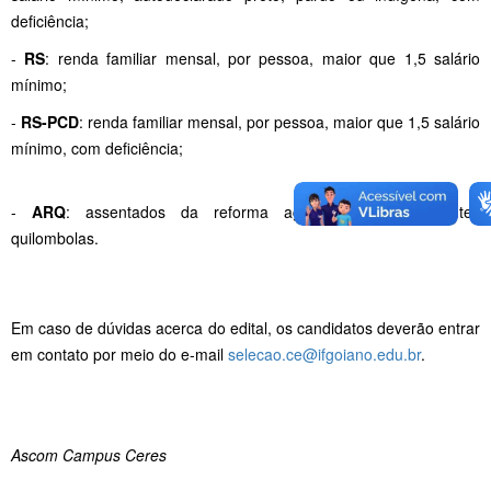
deficiência;
-
RS
: renda familiar mensal, por pessoa, maior que 1,5 salário
mínimo;
-
RS-PCD
: renda familiar mensal, por pessoa, maior que 1,5 salário
mínimo, com deficiência;
-
ARQ
: assentados da reforma agrária e remanescentes
quilombolas.
Em caso de dúvidas acerca do edital, os candidatos deverão entrar
em contato por meio do e-mail
selecao.ce@ifgoiano.edu.br
.
Ascom Campus Ceres