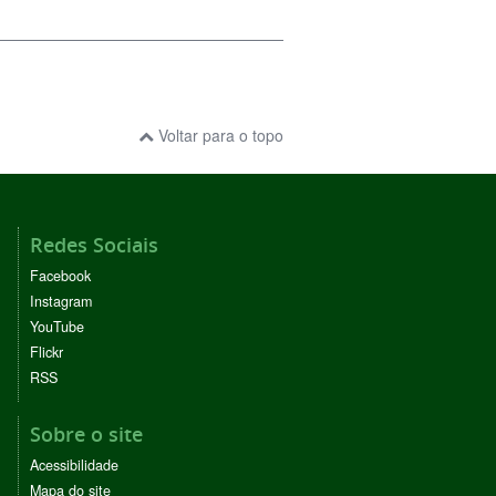
Voltar para o topo
Redes Sociais
Facebook
Instagram
YouTube
Flickr
RSS
Sobre o site
Acessibilidade
Mapa do site