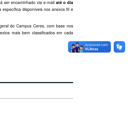
rá ser encaminhado via e-mail
até o dia
 específica disponíveis nos anexos III e
o-geral do Campus Ceres, com base nos
 textos mais bem classificados em cada