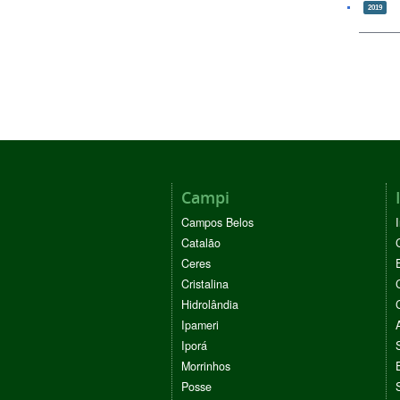
2019
Campi
Campos Belos
Catalão
Ceres
Cristalina
Hidrolândia
Ipameri
Iporá
Morrinhos
Posse