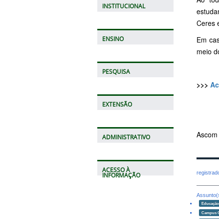
INSTITUCIONAL
estudan
Ceres 
Em cas
ENSINO
meio d
PESQUISA
>>>
Ac
EXTENSÃO
Ascom
ADMINISTRATIVO
ACESSO À
registra
INFORMAÇÃO
Assunto(
Educaçã
Campus 