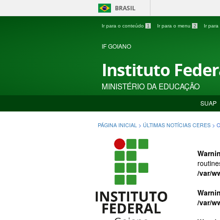
BRASIL
Ir para o conteúdo
1
Ir para o menu
2
Ir par
IF GOIANO
Instituto Fede
MINISTÉRIO DA EDUCAÇÃO
SUAP
PÁGINA INICIAL
>
ÚLTIMAS NOTÍCIAS CERES
>
C
Warni
routine
/var/w
Warni
/var/w