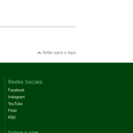
Voltar para o topo
Redes Sociais
Facebook
Instagram
YouTube
Flickr
RSS
Sobre o site