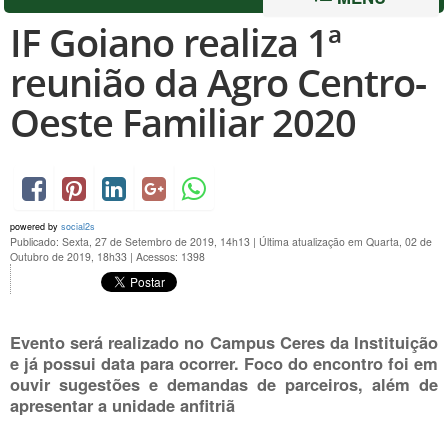
IF Goiano realiza 1ª
reunião da Agro Centro-
Oeste Familiar 2020
powered by
social2s
Publicado: Sexta, 27 de Setembro de 2019, 14h13
|
Última atualização em Quarta, 02 de
Outubro de 2019, 18h33
|
Acessos: 1398
Evento será realizado no Campus Ceres da Instituição
e já possui data para ocorrer. Foco do encontro foi em
ouvir sugestões e demandas de parceiros, além de
apresentar a unidade anfitriã