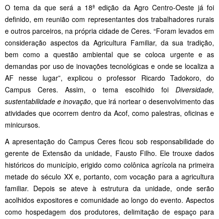
O tema da que será a 18ª edição da Agro Centro-Oeste já foi
definido, em reunião com representantes dos trabalhadores rurais
e outros parceiros, na própria cidade de Ceres. “Foram levados em
consideração aspectos da Agricultura Familiar, da sua tradição,
bem como a questão ambiental que se coloca urgente e as
demandas por uso de inovações tecnológicas e onde se localiza a
AF nesse lugar”, explicou o professor Ricardo Tadokoro, do
Campus Ceres. Assim, o tema escolhido foi
Diversidade,
sustentabilidade e inovação
, que irá nortear o desenvolvimento das
atividades que ocorrem dentro da Acof, como palestras, oficinas e
minicursos.
A apresentação do Campus Ceres ficou sob responsabilidade do
gerente de Extensão da unidade, Fausto Filho. Ele trouxe dados
históricos do município, erigido como colônica agrícola na primeira
metade do século XX e, portanto, com vocação para a agricultura
familiar. Depois se ateve à estrutura da unidade, onde serão
acolhidos expositores e comunidade ao longo do evento. Aspectos
como hospedagem dos produtores, delimitação de espaço para