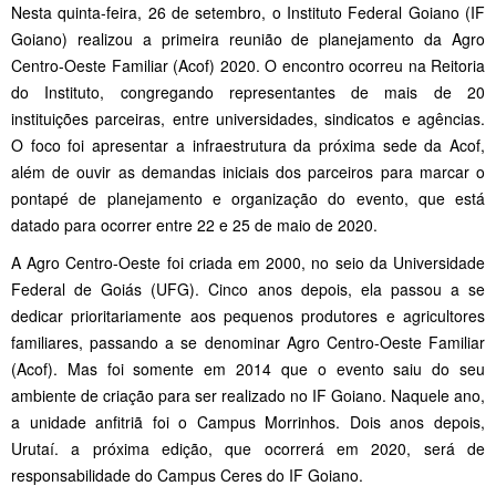
Nesta quinta-feira, 26 de setembro, o Instituto Federal Goiano (IF
Goiano) realizou a primeira reunião de planejamento da Agro
Centro-Oeste Familiar (Acof) 2020. O encontro ocorreu na Reitoria
do Instituto, congregando representantes de mais de 20
instituições parceiras, entre universidades, sindicatos e agências.
O foco foi apresentar a infraestrutura da próxima sede da Acof,
além de ouvir as demandas iniciais dos parceiros para marcar o
pontapé de planejamento e organização do evento, que está
datado para ocorrer entre 22 e 25 de maio de 2020.
A Agro Centro-Oeste foi criada em 2000, no seio da Universidade
Federal de Goiás (UFG). Cinco anos depois, ela passou a se
dedicar prioritariamente aos pequenos produtores e agricultores
familiares, passando a se denominar Agro Centro-Oeste Familiar
(Acof). Mas foi somente em 2014 que o evento saiu do seu
ambiente de criação para ser realizado no IF Goiano. Naquele ano,
a unidade anfitriã foi o Campus Morrinhos. Dois anos depois,
Urutaí. a próxima edição, que ocorrerá em 2020, será de
responsabilidade do Campus Ceres do IF Goiano.