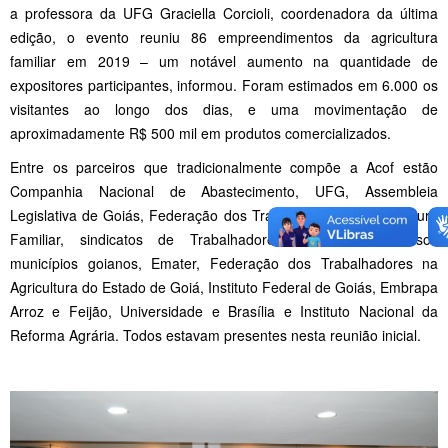
a professora da UFG Graciella Corcioli, coordenadora da última
edição, o evento reuniu 86 empreendimentos da agricultura
familiar em 2019 – um notável aumento na quantidade de
expositores participantes, informou. Foram estimados em 6.000 os
visitantes ao longo dos dias, e uma movimentação de
aproximadamente R$ 500 mil em produtos comercializados.
Entre os parceiros que tradicionalmente compõe a Acof estão
Companhia Nacional de Abastecimento, UFG, Assembleia
Legislativa de Goiás, Federação dos Trabalhadores na Agricultura
Familiar, sindicatos de Trabalhadores Rurais de diversos
municípios goianos, Emater, Federação dos Trabalhadores na
Agricultura do Estado de Goiá, Instituto Federal de Goiás, Embrapa
Arroz e Feijão, Universidade e Brasília e Instituto Nacional da
Reforma Agrária. Todos estavam presentes nesta reunião inicial.