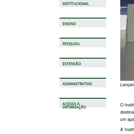
INSTITUCIONAL
ENSINO
PESQUISA
EXTENSÃO
Lançam
ADMINISTRATIVO
O Insti
ACESSO À
INFORMAÇÃO
destina
um apa
A Inst