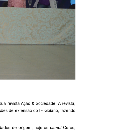
sua revista Ação & Sociedade. A revista,
 ações de extensão do IF Goiano, fazendo
nidades de origem, hoje os
campi
Ceres,