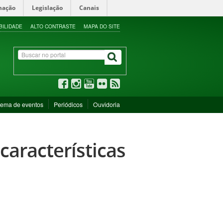
mação
Legislação
Canais
BILIDADE
ALTO CONTRASTE
MAPA DO SITE
tema de eventos
Periódicos
Ouvidoria
características