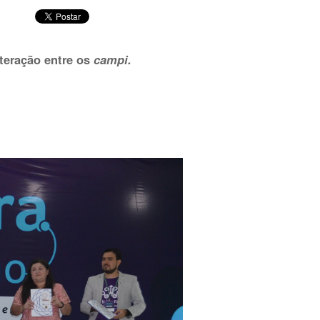
nteração entre os
campi.