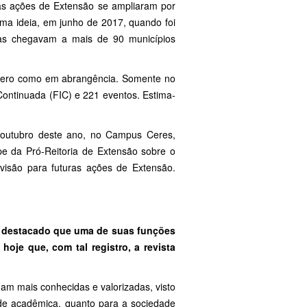
 as ações de Extensão se ampliaram por
uma ideia, em junho de 2017, quando foi
tas chegavam a mais de 90 municípios
número como em abrangência. Somente no
Continuada (FIC) e 221 eventos. Estima-
 outubro deste ano, no Campus Ceres,
e da Pró-Reitoria de Extensão sobre o
evisão para futuras ações de Extensão.
oi destacado que uma de suas funções
 hoje que, com tal registro, a revista
am mais conhecidas e valorizadas, visto
ade acadêmica, quanto para a sociedade