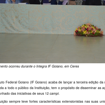
ento ocorreu durante o Integra IF Goiano, em Ceres
tuto Federal Goiano (IF Goiano) acaba de lançar a terceira edição da 
da a todo o público da Instituição, tem o propósito de disseminar as
nhado das iniciativas de seus 12
campi
.
ituição sempre teve fortes características extensionistas nas suas u