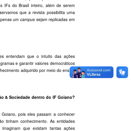
s IFs do Brasil inteiro, além de serem
servamos que a revista possibilita uma
 apenas um
campus
sejam replicadas em
res entendam que o intuito das ações
ogramas e garantir valores democráticos
onhecimento adquirido por meio do ensino
ção & Sociedade dentro do IF Goiano?
F Goiano, pois eles passam a conhecer
não tinham conhecimento. As entidades
o imaginam que existam tantas ações