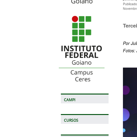
Publicado
Novembro
Terce
Por Ju
Fotos: 
CAMPI
CURSOS