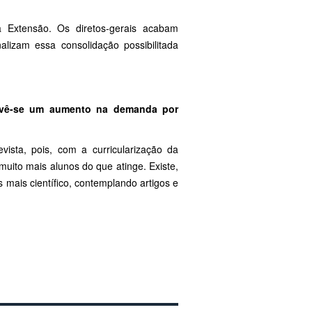
a Extensão. Os diretos-gerais acabam
lizam essa consolidação possibilitada
prevê-se um aumento na demanda por
sta, pois, com a curricularização da
uito mais alunos do que atinge. Existe,
 mais científico, contemplando artigos e