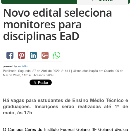
Novo edital seleciona
monitores para
disciplinas EaD
powered by
social2s
Publicado: Segunda, 27 de Abril de 2020, 21h14
|
Última atualização em Quarta, 06 de
Mai de 2020, 11h14
|
Acessos: 2639
Há vagas para estudantes de Ensino Médio Técnico e
graduações. Inscrições serão realizadas até 1º de
maio, às 17h
O Campus Ceres do Instituto Federal Goiano (IF Goiano) divulga