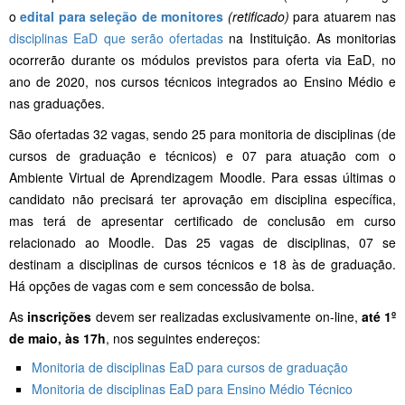
o
edital para seleção de monitores
(retificado)
para atuarem nas
disciplinas EaD que serão ofertadas
na Instituição. As monitorias
ocorrerão durante os módulos previstos para oferta via EaD, no
ano de 2020, nos cursos técnicos integrados ao Ensino Médio e
nas graduações.
São ofertadas 32 vagas, sendo 25 para monitoria de disciplinas (de
cursos de graduação e técnicos) e 07 para atuação com o
Ambiente Virtual de Aprendizagem Moodle. Para essas últimas o
candidato não precisará ter aprovação em disciplina específica,
mas terá de apresentar certificado de conclusão em curso
relacionado ao Moodle. Das 25 vagas de disciplinas, 07 se
destinam a disciplinas de cursos técnicos e 18 às de graduação.
Há opções de vagas com e sem concessão de bolsa.
As
inscrições
devem ser realizadas exclusivamente on-line,
até 1º
de maio, às 17h
, nos seguintes endereços:
Monitoria de disciplinas EaD para cursos de graduação
Monitoria de disciplinas EaD para Ensino Médio Técnico