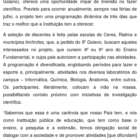
Goiano), oferece uma oportunidade ímpar de imersão no fazer
científico. Previsto para ocorrer anualmente, sempre nas férias de
julho, o projeto tem uma programação dinâmica de três dias que
traz o melhor que a Instituição tem a oferecer.
A seleção de discentes é feita pelas escolas de Ceres, Rialma e
municípios limítrofes, que, a pedido do IF Goiano, buscam aqueles
interessados no projeto, que cursem 8º ou 9º ano do Ensino
Fundamental, e cujos pais autorizem a participação nas atividades.
A programação é diversificada, englobando períodos para lazer e
esporte e, principalmente, atividades nos diversos laboratórios do
campus
– Informática, Química, Biologia, Anatomia, entre outros.
Os participantes, literalmente, colocam a mão na massa,
possibilitando contato próximo com iniciativas de investigação
científica.
“Sabemos que essa é uma carência que nosso País tem, e nós
como instituição pública de educação, que tem como base o
ensino, a pesquisa e a extensão, temos obrigação social de
dialogar com a sociedade e de promover atividades [que difundam]