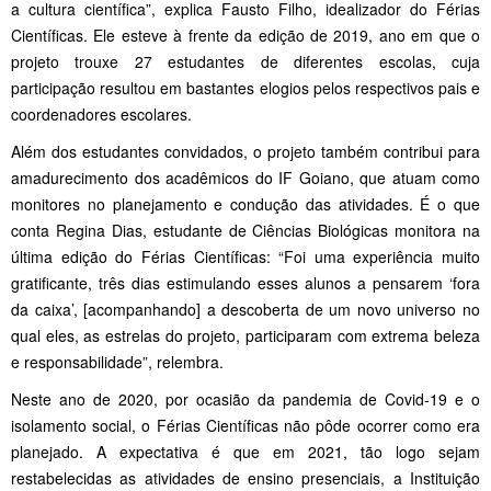
a cultura científica”, explica Fausto Filho, idealizador do Férias
Científicas. Ele esteve à frente da edição de 2019, ano em que o
projeto trouxe 27 estudantes de diferentes escolas, cuja
participação resultou em bastantes elogios pelos respectivos pais e
coordenadores escolares.
Além dos estudantes convidados, o projeto também contribui para
amadurecimento dos acadêmicos do IF Goiano, que atuam como
monitores no planejamento e condução das atividades. É o que
conta Regina Dias, estudante de Ciências Biológicas monitora na
última edição do Férias Científicas: “Foi uma experiência muito
gratificante, três dias estimulando esses alunos a pensarem ‘fora
da caixa’, [acompanhando] a descoberta de um novo universo no
qual eles, as estrelas do projeto, participaram com extrema beleza
e responsabilidade”, relembra.
Neste ano de 2020, por ocasião da pandemia de Covid-19 e o
isolamento social, o Férias Científicas não pôde ocorrer como era
planejado. A expectativa é que em 2021, tão logo sejam
restabelecidas as atividades de ensino presenciais, a Instituição