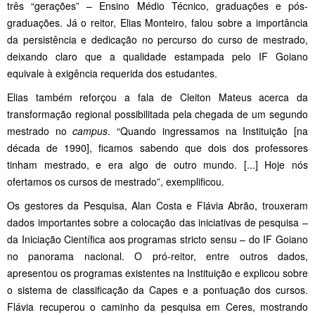
três “gerações” – Ensino Médio Técnico, graduações e pós-
graduações. Já o reitor, Elias Monteiro, falou sobre a importância
da persistência e dedicação no percurso do curso de mestrado,
deixando claro que a qualidade estampada pelo IF Goiano
equivale à exigência requerida dos estudantes.
Elias também reforçou a fala de Cleiton Mateus acerca da
transformação regional possibilitada pela chegada de um segundo
mestrado no
campus
. “Quando ingressamos na Instituição [na
década de 1990], ficamos sabendo que dois dos professores
tinham mestrado, e era algo de outro mundo. [...] Hoje nós
ofertamos os cursos de mestrado”, exemplificou.
Os gestores da Pesquisa, Alan Costa e Flávia Abrão, trouxeram
dados importantes sobre a colocação das iniciativas de pesquisa –
da Iniciação Científica aos programas stricto sensu – do IF Goiano
no panorama nacional. O pró-reitor, entre outros dados,
apresentou os programas existentes na Instituição e explicou sobre
o sistema de classificação da Capes e a pontuação dos cursos.
Flávia recuperou o caminho da pesquisa em Ceres, mostrando