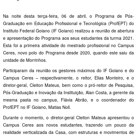
Na noite desta terça-feira, 06 de abril, o Programa de Pós-
Graduação em Educação Profissional e Tecnológica (ProfEPT) do
Instituto Federal Goiano (IF Goiano) realizou a reunião de abertura
e apresentação do Programa aos seus estudantes da turma 2021.
Esta foi a primeira atividade do mestrado profissional no Campus
Ceres, novo polo do Programa desde 2020, quando este saiu da
unidade de Morrinhos.
Participaram da reunião os gestores máximos do IF Goiano e do
Campus Ceres – respectivamente, o reitor, Elias Monteiro, e o
diretor-geral, Cleiton Mateus, bem como o pró-reitor de Pesquisa,
Pós-Graduação e Inovação da Instituição, Alan Costa, a gerente da
mesma pasta no
campus
, Flávia Abrão, e o coordenador do
ProfEPT no IF Goiano, Matias Noll.
Durante o momento, o diretor-geral Cleiton Mateus apresentou o
Campus Ceres aos novos estudantes, trazendo um pouco da
realidade verticalizada da Casa, com estruturas e movimentos de