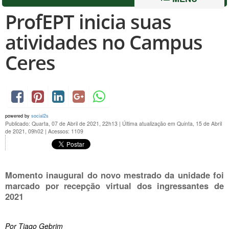
ProfEPT inicia suas
atividades no Campus
Ceres
powered by
social2s
Publicado: Quarta, 07 de Abril de 2021, 22h13
|
Última atualização em Quinta, 15 de Abril
de 2021, 09h02
|
Acessos: 1109
Momento inaugural do novo mestrado da unidade foi
marcado por recepção virtual dos ingressantes de
2021
Por Tiago Gebrim