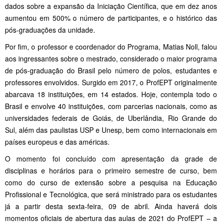
dados sobre a expansão da Iniciação Científica, que em dez anos
aumentou em 500% o número de participantes, e o histórico das
pós-graduações da unidade.
Por fim, o professor e coordenador do Programa, Matias Noll, falou
aos ingressantes sobre o mestrado, considerado o maior programa
de pós-graduação do Brasil pelo número de polos, estudantes e
professores envolvidos. Surgido em 2017, o ProfEPT originalmente
abarcava 18 instituições, em 14 estados. Hoje, contempla todo o
Brasil e envolve 40 instituições, com parcerias nacionais, como as
universidades federais de Goiás, de Uberlândia, Rio Grande do
Sul, além das paulistas USP e Unesp, bem como internacionais em
países europeus e das américas.
O momento foi concluído com apresentação da grade de
disciplinas e horários para o primeiro semestre de curso, bem
como do curso de extensão sobre a pesquisa na Educação
Profissional e Tecnológica, que será ministrado para os estudantes
já a partir desta sexta-feira, 09 de abril. Ainda haverá dois
momentos oficiais de abertura das aulas de 2021 do ProfEPT – a