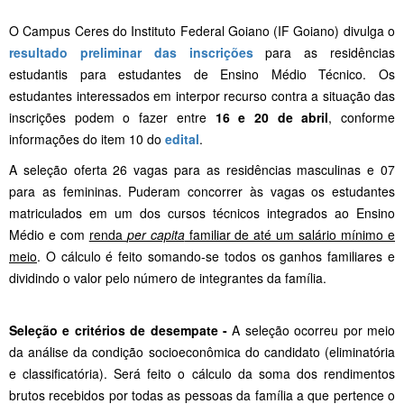
O Campus Ceres do Instituto Federal Goiano (IF Goiano) divulga o
resultado preliminar das inscrições
para as residências
estudantis para estudantes de Ensino Médio Técnico. Os
estudantes interessados em interpor recurso contra a situação das
inscrições podem o fazer entre
16 e 20 de abril
, conforme
informações do item 10 do
edital
.
A seleção oferta 26 vagas para as residências masculinas e 07
para as femininas. Puderam concorrer às vagas os estudantes
matriculados em um dos cursos técnicos integrados ao Ensino
Médio e com
renda
per capita
familiar de até um salário mínimo e
meio
. O cálculo é feito somando-se todos os ganhos familiares e
dividindo o valor pelo número de integrantes da família.
Seleção e critérios de desempate -
A seleção ocorreu por meio
da análise da condição socioeconômica do candidato (eliminatória
e classificatória). Será feito o cálculo da soma dos rendimentos
brutos recebidos por todas as pessoas da família a que pertence o