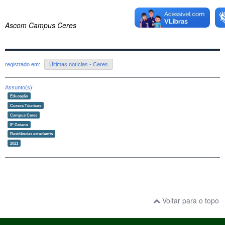
Ascom Campus Ceres
registrado em:
Últimas notícias - Ceres
Assunto(s):
Educação
Cursos Técnicos
Campus Ceres
IF Goiano
Residências estudantis
2021
Voltar para o topo