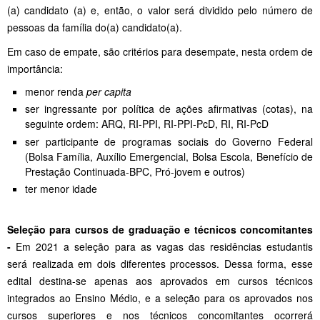
(a) candidato (a) e, então, o valor será dividido pelo número de
pessoas da família do(a) candidato(a).
Em caso de empate, são critérios para desempate, nesta ordem de
importância:
menor renda
per capita
ser ingressante por política de ações afirmativas (cotas), na
seguinte ordem: ARQ, RI-PPI, RI-PPI-PcD, RI, RI-PcD
ser participante de programas sociais do Governo Federal
(Bolsa Família, Auxílio Emergencial, Bolsa Escola, Benefício de
Prestação Continuada-BPC, Pró-jovem e outros)
ter menor idade
Seleção para cursos de graduação e técnicos concomitantes
-
Em 2021 a seleção para as vagas das residências estudantis
será realizada em dois diferentes processos. Dessa forma, esse
edital destina-se apenas aos aprovados em cursos técnicos
integrados ao Ensino Médio, e a seleção para os aprovados nos
cursos superiores e nos técnicos concomitantes ocorrerá