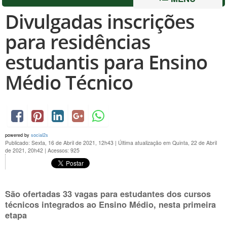
Divulgadas inscrições
para residências
estudantis para Ensino
Médio Técnico
powered by
social2s
Publicado: Sexta, 16 de Abril de 2021, 12h43
|
Última atualização em Quinta, 22 de Abril
de 2021, 20h42
|
Acessos: 925
São ofertadas 33 vagas para estudantes dos cursos
técnicos integrados ao Ensino Médio, nesta primeira
etapa