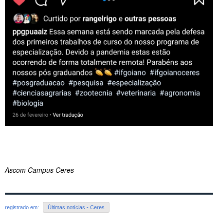
Ascom Campus Ceres
registrado em:
Últimas notícias - Ceres