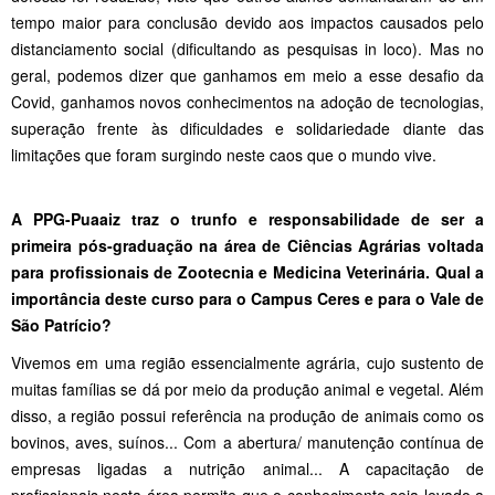
tempo maior para conclusão devido aos impactos causados pelo
distanciamento social (dificultando as pesquisas in loco). Mas no
geral, podemos dizer que ganhamos em meio a esse desafio da
Covid, ganhamos novos conhecimentos na adoção de tecnologias,
superação frente às dificuldades e solidariedade diante das
limitações que foram surgindo neste caos que o mundo vive.
A PPG-Puaaiz traz o trunfo e responsabilidade de ser a
primeira pós-graduação na área de Ciências Agrárias voltada
para profissionais de Zootecnia e Medicina Veterinária. Qual a
importância deste curso para o Campus Ceres e para o Vale de
São Patrício?
Vivemos em uma região essencialmente agrária, cujo sustento de
muitas famílias se dá por meio da produção animal e vegetal. Além
disso, a região possui referência na produção de animais como os
bovinos, aves, suínos... Com a abertura/ manutenção contínua de
empresas ligadas a nutrição animal... A capacitação de
profissionais nesta área permite que o conhecimento seja levado a