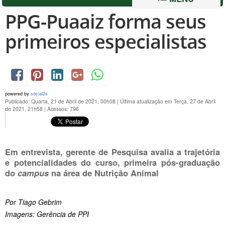
PPG-Puaaiz forma seus
primeiros especialistas
powered by
social2s
Publicado: Quarta, 21 de Abril de 2021, 00h08
|
Última atualização em Terça, 27 de Abril
de 2021, 21h58
|
Acessos: 796
Em entrevista, gerente de Pesquisa avalia a trajetória
e potencialidades do curso, primeira pós-graduação
do
campus
na área de Nutrição Animal
Por Tiago Gebrim
Imagens: Gerência de PPI