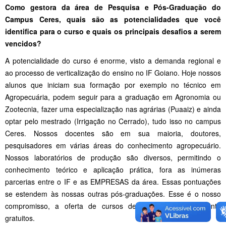
Como gestora da área de Pesquisa e Pós-Graduação do
Campus Ceres, quais são as potencialidades que você
identifica para o curso e quais os principais desafios a serem
vencidos?
A potencialidade do curso é enorme, visto a demanda regional e
ao processo de verticalização do ensino no IF Goiano. Hoje nossos
alunos que iniciam sua formação por exemplo no técnico em
Agropecuária, podem seguir para a graduação em Agronomia ou
Zootecnia, fazer uma especialização nas agrárias (Puaaiz) e ainda
optar pelo mestrado (Irrigação no Cerrado), tudo isso no campus
Ceres. Nossos docentes são em sua maioria, doutores,
pesquisadores em várias áreas do conhecimento agropecuário.
Nossos laboratórios de produção são diversos, permitindo o
conhecimento teórico e aplicação prática, fora as inúmeras
parcerias entre o IF e as EMPRESAS da área. Essas pontuações
se estendem às nossas outras pós-graduações. Esse é o nosso
compromisso, a oferta de cursos de qualidade e totalmente
gratuitos.