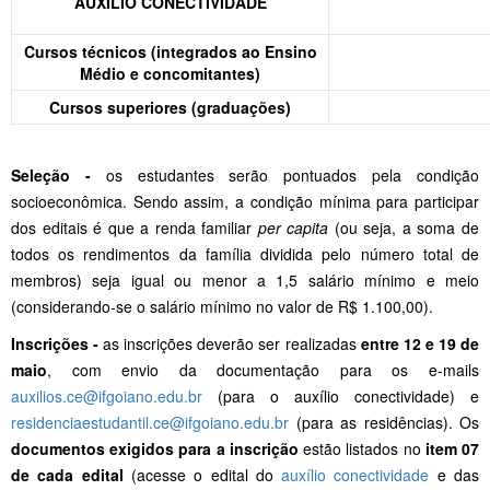
AUXÍLIO CONECTIVIDADE
Cursos técnicos (integrados ao Ensino
Médio e concomitantes)
Cursos superiores (graduações)
Seleção -
os estudantes serão pontuados pela condição
socioeconômica. Sendo assim, a condição mínima para participar
dos editais é que a renda familiar
per capita
(ou seja, a soma de
todos os rendimentos da família dividida pelo número total de
membros) seja igual ou menor a 1,5 salário mínimo e meio
(considerando-se o salário mínimo no valor de R$ 1.100,00).
Inscrições -
as inscrições deverão ser realizadas
entre 12 e 19 de
maio
, com envio da documentação para os e-mails
auxilios.ce@ifgoiano.edu.br
(para o auxílio conectividade) e
residenciaestudantil.ce@ifgoiano.edu.br
(para as residências). Os
documentos exigidos para a inscrição
estão listados no
item 07
de cada edital
(acesse o edital do
auxílio conectividade
e das