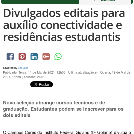
Divulgados editais para
auxílio conectividade e
residências estudantis
powered by
social2s
Publicado: Terça, 11 de Mai de 2021, 12h06
|
Última atualização em Quarta, 19 de Mai de
2021, 15h55
|
Acessos: 2616
Nova seleção abrange cursos técnicos e de
graduação. Estudantes podem se inscrever para os
dois editais
O Campus Ceres do Instituto Federal Goiano (IF Goiano) divulga o