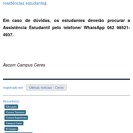
residências estudantis
).
Em caso de dúvidas, os estudantes deverão procurar a
Assistência Estudantil pelo telefone/ WhatsApp 062 98521-
4937.
Ascom Campus Ceres
registrado em:
Últimas notícias - Ceres
Assunto(s):
Educação
Cursos Técnicos
Cursos Superiores
Campus Ceres
IF Goiano