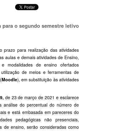
a para o segundo semestre letivo
o prazo para realização das atividades
s aulas e demais atividades de Ensino,
 e modalidades de ensino ofertados
tilização de meios e ferramentas de
(
Moodle
), em substituição às atividades
89,
de 23 de março de 2021 e esclarece
s análise do percentual do número de
ocais e está embasada em pareceres do
dades pedagógicas não presenciais,
s de ensino, serão consideradas como