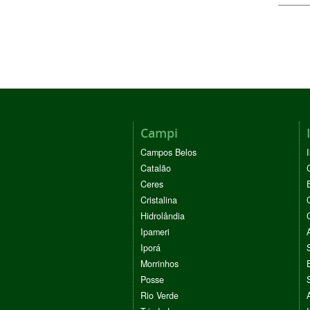
Campi
Campos Belos
Catalão
Ceres
Cristalina
Hidrolândia
Ipameri
Iporá
Morrinhos
Posse
Rio Verde