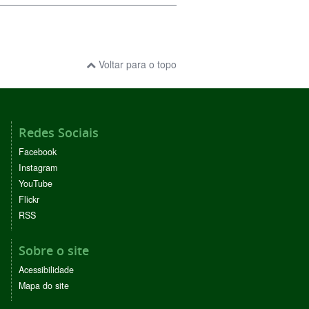
Voltar para o topo
Redes Sociais
Facebook
Instagram
YouTube
Flickr
RSS
Sobre o site
Acessibilidade
Mapa do site