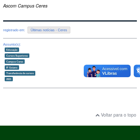
Ascom Campus Ceres
registrado em:
Últimas notícias - Ceres
Assunto(s):
Educação
Cursos Superiores
Campus Ceres
IF Goiano
Transferência de cursos
2021
Voltar para o topo