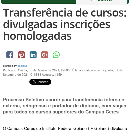
Transferência de cursos:
divulgadas inscrições
homologadas
powered by
social2s
Publicado: Quinta, 05 de Agosto de 2021, 22h05
|
Última atualização em Quarta, 01 de
Setembro de 2021, 01h33
|
Acessos: 1159
Processo Seletivo ocorre para transferência interna e
externa, reingresso e portador de diploma, com vagas
para todos os cursos superiores do Campus Ceres
O Campus Ceres do Instituto Federal Goiano (IF Goiano) divulga a