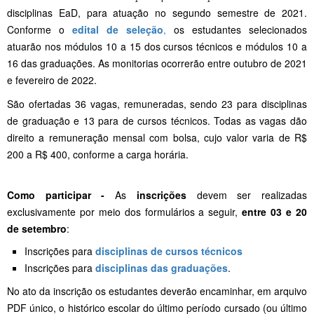
disciplinas EaD, para atuação no segundo semestre de 2021.
Conforme o
edital de seleção
,
os estudantes selecionados
atuarão
nos módulos 10 a 15 dos cursos técnicos e módulos 10 a
16 das graduações. As monitorias ocorrerão entre outubro de 2021
e fevereiro de 2022.
São ofertadas 36 vagas, remuneradas, sendo 23 para disciplinas
de graduação e 13 para de cursos técnicos. Todas as vagas dão
direito a remuneração mensal com bolsa, cujo valor varia de R$
200 a R$ 400, conforme a carga horária.
Como participar -
As
inscrições
devem ser realizadas
exclusivamente por meio dos formulários a seguir,
entre 03 e 20
de setembro
:
Inscrições para
disciplinas de cursos técnicos
Inscrições para
disciplinas das graduações
.
No ato da inscrição os estudantes deverão encaminhar, em arquivo
PDF único, o histórico escolar do último período cursado (ou último