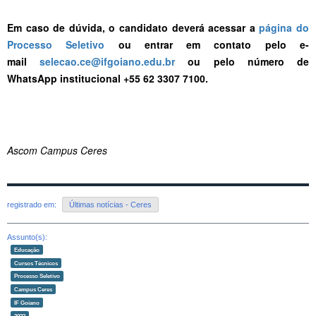
Em caso de dúvida, o candidato deverá acessar a
página do
Processo Seletivo
ou entrar em contato pelo e-
mail
selecao.ce@ifgoiano.edu.br
ou pelo número de
WhatsApp institucional +55 62 3307 7100.
Ascom Campus Ceres
registrado em:
Últimas notícias - Ceres
Assunto(s):
Educação
Cursos Técnicos
Processo Seletivo
Campus Ceres
IF Goiano
2022