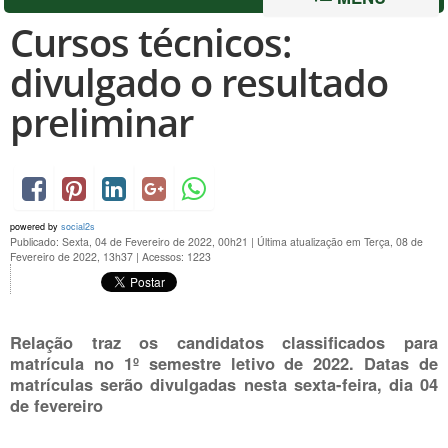
Cursos técnicos:
divulgado o resultado
preliminar
powered by
social2s
Publicado: Sexta, 04 de Fevereiro de 2022, 00h21
|
Última atualização em Terça, 08 de
Fevereiro de 2022, 13h37
|
Acessos: 1223
Relação traz os candidatos classificados para
matrícula no 1º semestre letivo de 2022. Datas de
matrículas serão divulgadas nesta sexta-feira, dia 04
de fevereiro