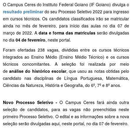
O Campus Ceres do Instituto Federal Goiano (IF Goiano) divulga o
resultado preliminar
do seu Processo Seletivo 2022 para ingresso
em cursos técnicos. Os candidatos classificados irão se matricular
ainda no mês de fevereiro, para início das aulas no dia 07 de
março de 2022. A
data e forma das matrículas
serão divulgadas
no dia
04 de fevereiro
, neste portal.
Foram ofertadas 238 vagas, divididas entre os cursos técnicos
integrados ao Ensino Médio (Ensino Médio Técnico) e os cursos
técnicos concomitantes. A seleção foi realizada por meio
de
análise do histórico escolar
, que usou as notas obtidas pelo
candidato nas disciplinas de Língua Portuguesa, Matemática,
Ciências da Natureza, História e Geografia, do 6º, 7º e 8º anos.
Novo Processo Seletivo -
O Campus Ceres fará ainda outra
seleção de candidatos, para as vagas não preenchidas neste
primeiro Processo Seletivo. O edital e as informações sobre a nova
seleção serão divulgadas aqui, neste portal, no dia 07 de fevereiro.