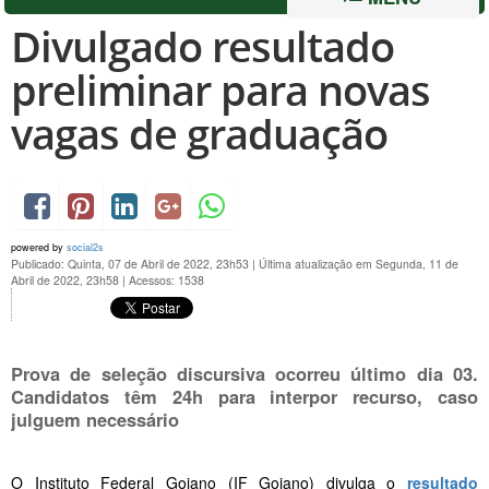
Divulgado resultado
preliminar para novas
vagas de graduação
powered by
social2s
Publicado: Quinta, 07 de Abril de 2022, 23h53
|
Última atualização em Segunda, 11 de
Abril de 2022, 23h58
|
Acessos: 1538
Prova de seleção discursiva ocorreu último dia 03.
Candidatos têm 24h para interpor recurso, caso
julguem necessário
O Instituto Federal Goiano (IF Goiano) divulga o
resultado