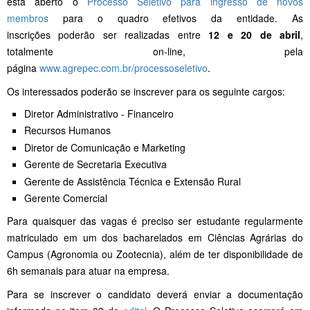
está aberto o
Processo Seletivo para ingresso de novos
membros
para o quadro efetivos da entidade. As
inscrições poderão ser realizadas entre
12 e 20 de abril
,
totalmente on-line, pela
página
www.agrepec.com.br/processoseletivo
.
Os interessados poderão se inscrever para os seguinte cargos:
Diretor Administrativo - Financeiro
Recursos Humanos
Diretor de Comunicação e Marketing
Gerente de Secretaria Executiva
Gerente de Assistência Técnica e Extensão Rural
Gerente Comercial
Para quaisquer das vagas é preciso ser estudante regularmente
matriculado em um dos bacharelados em Ciências Agrárias do
Campus (Agronomia ou Zootecnia), além de ter disponibilidade de
6h semanais para atuar na empresa.
Para se inscrever o candidato deverá enviar a documentação