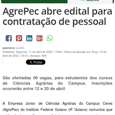
AgrePec abre edital para
contratação de pessoal
powered by
social2s
Publicado: Segunda, 11 de Abril de 2022, 17h28
|
Última atualização em Terça, 19 de
Abril de 2022, 14h14
|
Acessos: 809
São ofertadas 06 vagas, para estudantes dos cursos
de Ciências Agrárias do Campus. Inscrições
ocorrerão entre 12 e 20 de abril
A Empresa Júnior de Ciências Agrárias do Campus Ceres
(AgrePec) do Instituto Federal Goiano (IF Goiano) comunica que