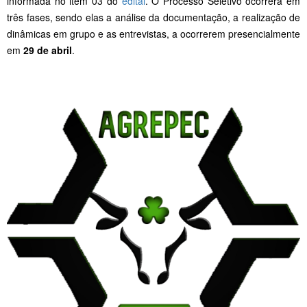
informada no item 03 do
edital
. O Processo Seletivo ocorrerá em
três fases, sendo elas a análise da documentação, a realização de
dinâmicas em grupo e as entrevistas, a ocorrerem presencialmente
em
29 de abril
.