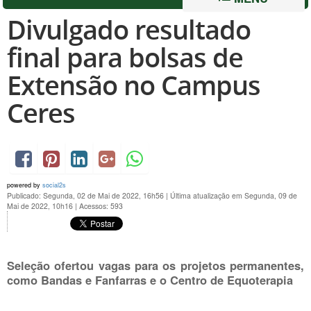
Divulgado resultado
final para bolsas de
Extensão no Campus
Ceres
powered by
social2s
Publicado: Segunda, 02 de Mai de 2022, 16h56
|
Última atualização em Segunda, 09 de
Mai de 2022, 10h16
|
Acessos: 593
Seleção ofertou vagas para os projetos permanentes,
como Bandas e Fanfarras e o Centro de Equoterapia