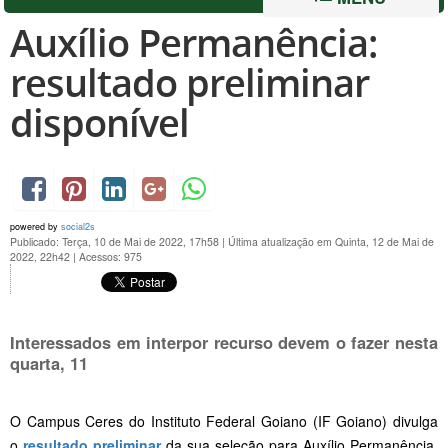
Auxílio Permanência:
resultado preliminar
disponível
powered by
social2s
Publicado: Terça, 10 de Mai de 2022, 17h58
|
Última atualização em Quinta, 12 de Mai de
2022, 22h42
|
Acessos: 975
Interessados em interpor recurso devem o fazer nesta
quarta, 11
O Campus Ceres do Instituto Federal Goiano (IF Goiano) divulga
o
resultado preliminar
da sua seleção para Auxílio Permanência.