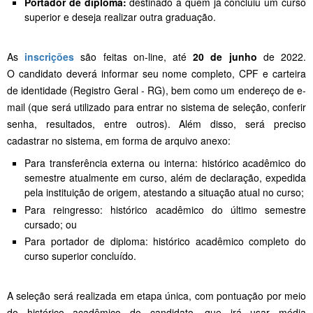
Portador de diploma:
destinado a quem já concluiu um curso
superior e deseja realizar outra graduação.
As
inscrições
são feitas on-line, até
20 de junho
de 2022.
O candidato deverá informar seu nome completo, CPF e carteira
de identidade (Registro Geral - RG), bem como um endereço de e-
mail (que será utilizado para entrar no sistema de seleção, conferir
senha, resultados, entre outros). Além disso, será preciso
cadastrar no sistema, em forma de arquivo anexo:
Para transferência externa ou interna: histórico acadêmico do
semestre atualmente em curso, além de declaração, expedida
pela instituição de origem, atestando a situação atual no curso;
Para reingresso: histórico acadêmico do último semestre
cursado; ou
Para portador de diploma: histórico acadêmico completo do
curso superior concluído.
A seleção será realizada em etapa única, com pontuação por meio
do histórico acadêmico do candidato, que irá usar média