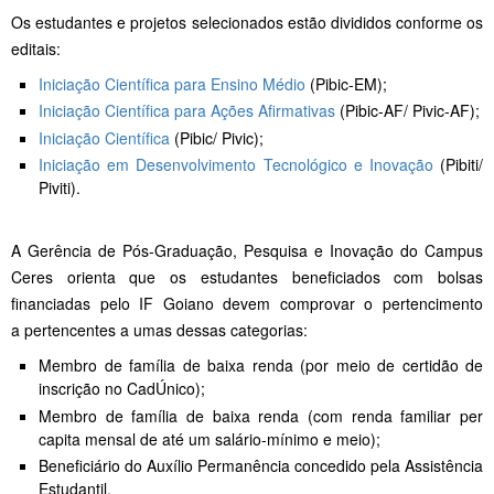
Os estudantes e projetos selecionados estão divididos conforme os
editais:
Iniciação Científica para Ensino Médio
(Pibic-EM);
Iniciação Científica para Ações Afirmativas
(Pibic-AF/ Pivic-AF);
Iniciação Científica
(Pibic/ Pivic);
Iniciação em Desenvolvimento Tecnológico e Inovação
(Pibiti/
Piviti).
A Gerência de Pós-Graduação, Pesquisa e Inovação do Campus
Ceres orienta que os estudantes beneficiados com bolsas
financiadas pelo IF Goiano devem comprovar o pertencimento
a pertencentes a umas dessas categorias:
Membro de família de baixa renda (por meio de certidão de
inscrição no CadÚnico);
Membro de família de baixa renda (com renda familiar per
capita mensal de até um salário-mínimo e meio);
Beneficiário do Auxílio Permanência concedido pela Assistência
Estudantil.