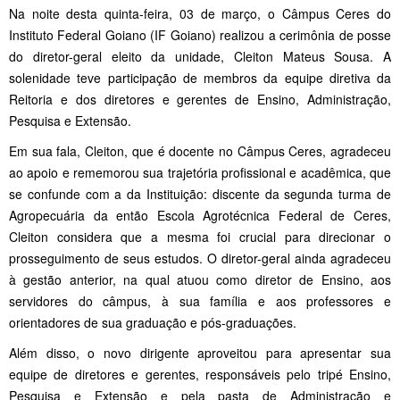
Na noite desta quinta-feira, 03 de março, o Câmpus Ceres do
Instituto Federal Goiano (IF Goiano) realizou a cerimônia de posse
do diretor-geral eleito da unidade, Cleiton Mateus Sousa. A
solenidade teve participação de membros da equipe diretiva da
Reitoria e dos diretores e gerentes de Ensino, Administração,
Pesquisa e Extensão.
Em sua fala, Cleiton, que é docente no Câmpus Ceres, agradeceu
ao apoio e rememorou sua trajetória profissional e acadêmica, que
se confunde com a da Instituição: discente da segunda turma de
Agropecuária da então Escola Agrotécnica Federal de Ceres,
Cleiton considera que a mesma foi crucial para direcionar o
prosseguimento de seus estudos. O diretor-geral ainda agradeceu
à gestão anterior, na qual atuou como diretor de Ensino, aos
servidores do câmpus, à sua família e aos professores e
orientadores de sua graduação e pós-graduações.
Além disso, o novo dirigente aproveitou para apresentar sua
equipe de diretores e gerentes, responsáveis pelo tripé Ensino,
Pesquisa e Extensão e pela pasta de Administração e