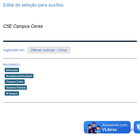
Edital de seleção para auxílios
CSE Campus Ceres
registrado em:
Últimas notícias - Ceres
Assunto(s):
Educação
Assistência Estudantil
Campus Ceres
Governo Federal
IF Goiano
Voltar para o topo