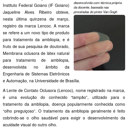
desenvolvida com técnica própria
Instituto Federal Goiano (IF Goiano)
da docente, baseada nas
Jaqueline Alves Ribeiro obteve,
pinceladas do pintor Van Gogh
nesta última quinzena de março,
registro da marca Lencoc. A marca
se refere a um novo tipo de produto
para tratamento da ambliopia, e é
fruto de sua pesquisa de doutorado,
Membrana oclusora de látex natural
para tratamento de ambliopia,
desenvolvida no âmbito da
Engenharia de Sistemas Eletrônicos
e Automação, na Universidade de Brasília.
A Lente de Contato Oclusora (Lencoc), nome registrado na marca,
é uma evolução do conhecido “tampão”, utilizado para o
tratamento da ambliopia, doença popularmente conhecida como
“olho preguiçoso”. O tratamento da ambliopia geralmente é feito
cobrindo-se o olho saudável para exigir o desenvolvimento da
acuidade visual do outro olho.