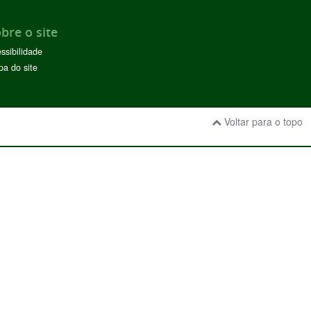
bre o site
ssibilidade
a do site
Voltar para o topo