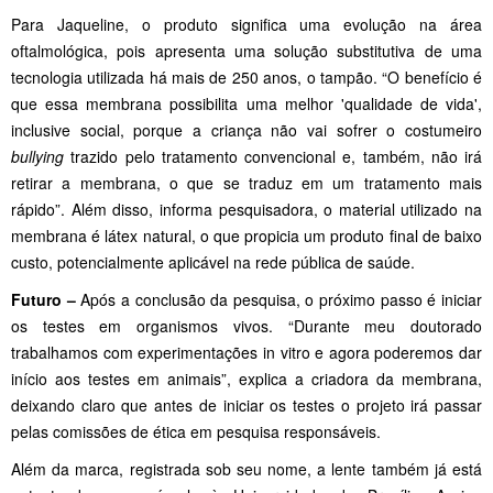
Para Jaqueline, o produto significa uma evolução na área
oftalmológica, pois apresenta uma solução substitutiva de uma
tecnologia utilizada há mais de 250 anos, o tampão. “O benefício é
que essa membrana possibilita uma melhor 'qualidade de vida',
inclusive social, porque a criança não vai sofrer o costumeiro
bullying
trazido pelo tratamento convencional e, também, não irá
retirar a membrana, o que se traduz em um tratamento mais
rápido”. Além disso, informa pesquisadora, o material utilizado na
membrana é látex natural, o que propicia um produto final de baixo
custo, potencialmente aplicável na rede pública de saúde.
Futuro –
Após a conclusão da pesquisa, o próximo passo é iniciar
os testes em organismos vivos. “Durante meu doutorado
trabalhamos com experimentações in vitro e agora poderemos dar
início aos testes em animais”, explica a criadora da membrana,
deixando claro que antes de iniciar os testes o projeto irá passar
pelas comissões de ética em pesquisa responsáveis.
Além da marca, registrada sob seu nome, a lente também já está