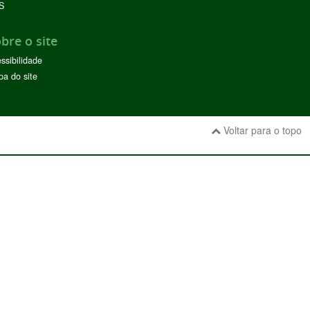
S
bre o site
ssibilidade
a do site
Voltar para o topo