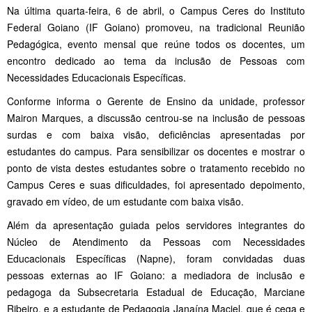
Na última quarta-feira, 6 de abril, o Campus Ceres do Instituto
Federal Goiano (IF Goiano) promoveu, na tradicional Reunião
Pedagógica, evento mensal que reúne todos os docentes, um
encontro dedicado ao tema da inclusão de Pessoas com
Necessidades Educacionais Específicas.
Conforme informa o Gerente de Ensino da unidade, professor
Mairon Marques, a discussão centrou-se na inclusão de pessoas
surdas e com baixa visão, deficiências apresentadas por
estudantes do campus. Para sensibilizar os docentes e mostrar o
ponto de vista destes estudantes sobre o tratamento recebido no
Campus Ceres e suas dificuldades, foi apresentado depoimento,
gravado em vídeo, de um estudante com baixa visão.
Além da apresentação guiada pelos servidores integrantes do
Núcleo de Atendimento da Pessoas com Necessidades
Educacionais Específicas (Napne), foram convidadas duas
pessoas externas ao IF Goiano: a mediadora de inclusão e
pedagoga da Subsecretaria Estadual de Educação, Marciane
Ribeiro, e a estudante de Pedagogia Janaína Maciel, que é cega e