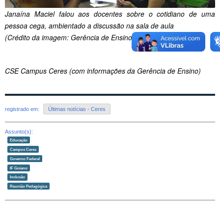
Janaína Maciel falou aos docentes sobre o cotidiano de uma
pessoa cega, ambientado a discussão na sala de aula
(Crédito da imagem: Gerência de Ensino/ Campus Ceres)
CSE Campus Ceres (com informações da Gerência de Ensino)
registrado em:
Últimas notícias - Ceres
Assunto(s):
Educação
Campus Ceres
Governo Federal
IF Goiano
Inclusão
Reunião Pedagógica