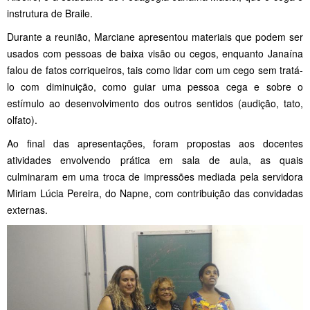
instrutura de Braile.
Durante a reunião, Marciane apresentou materiais que podem ser
usados com pessoas de baixa visão ou cegos, enquanto Janaína
falou de fatos corriqueiros, tais como lidar com um cego sem tratá-
lo com diminuição, como guiar uma pessoa cega e sobre o
estímulo ao desenvolvimento dos outros sentidos (audição, tato,
olfato).
Ao final das apresentações, foram propostas aos docentes
atividades envolvendo prática em sala de aula, as quais
culminaram em uma troca de impressões mediada pela servidora
Miriam Lúcia Pereira, do Napne, com contribuição das convidadas
externas.