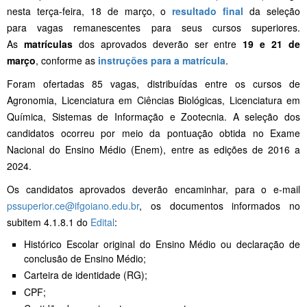
nesta terça-feira, 18 de março, o
resultado final
da seleção
para vagas remanescentes para seus cursos superiores.
As
matrículas
dos aprovados deverão ser entre
19 e 21 de
março
, conforme as
instruções para a matrícula
.
Foram ofertadas 85 vagas, distribuídas entre os cursos de
Agronomia, Licenciatura em Ciências Biológicas, Licenciatura em
Química, Sistemas de Informação e Zootecnia. A seleção dos
candidatos ocorreu por meio da pontuação obtida no Exame
Nacional do Ensino Médio (Enem), entre as edições de 2016 a
2024.
Os candidatos aprovados deverão encaminhar, para o e-mail
pssuperior.ce@ifgoiano.edu.br
, os documentos informados no
subitem 4.1.8.1 do
Edital
:
Histórico Escolar original do Ensino Médio ou declaração de
conclusão de Ensino Médio;
Carteira de identidade (RG);
CPF;