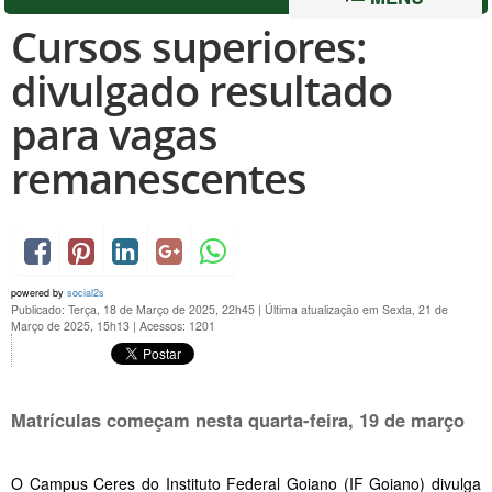
Cursos superiores:
divulgado resultado
para vagas
remanescentes
powered by
social2s
Publicado: Terça, 18 de Março de 2025, 22h45
|
Última atualização em Sexta, 21 de
Março de 2025, 15h13
|
Acessos: 1201
Matrículas começam nesta quarta-feira, 19 de março
O Campus Ceres do Instituto Federal Goiano (IF Goiano) divulga