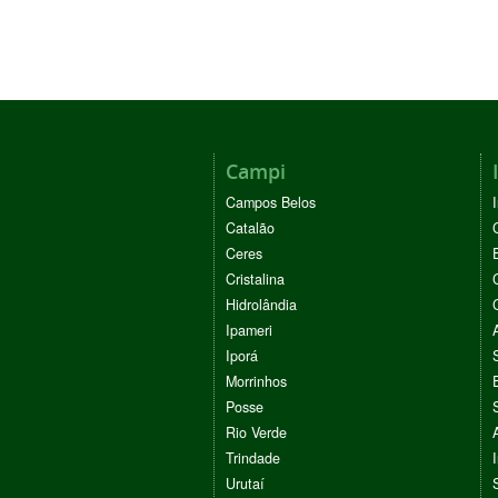
Campi
Campos Belos
Catalão
Ceres
Cristalina
Hidrolândia
Ipameri
Iporá
Morrinhos
Posse
Rio Verde
Trindade
Urutaí