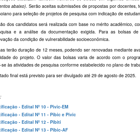
ntos abaixo)
. Serão aceitas submissões de propostas por docentes, t
Goiano para seleção de projetos de pesquisa com indicação de estudan
ção dos candidatos será realizada com base no mérito acadêmico, cons
quisa e a análise da documentação exigida. Para as bolsas de 
vação da condição de vulnerabilidade socioeconômica.
sas terão duração de 12 meses, podendo ser renovadas mediante ava
uidade do projeto. O valor das bolsas varia de acordo com o prog
-se às atividades de pesquisa conforme estabelecido no plano de trab
tado final está previsto para ser divulgado até 29 de agosto de 2025.
e:
ificação - Edital Nº 10 - Pivic-EM
ificação - Edital Nº 11 - Pibic e Pivic
ificação - Edital Nº 12 - Pibiti
ificação - Edital Nº 13 - Pibic-AF