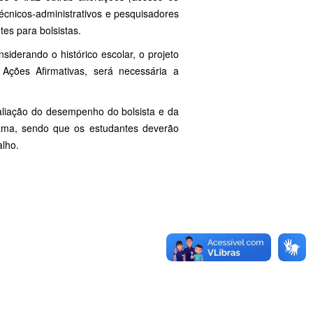
écnicos-administrativos e pesquisadores
tes para bolsistas.
iderando o histórico escolar, o projeto
Ações Afirmativas, será necessária a
liação do desempenho do bolsista e da
rama, sendo que os estudantes deverão
alho.