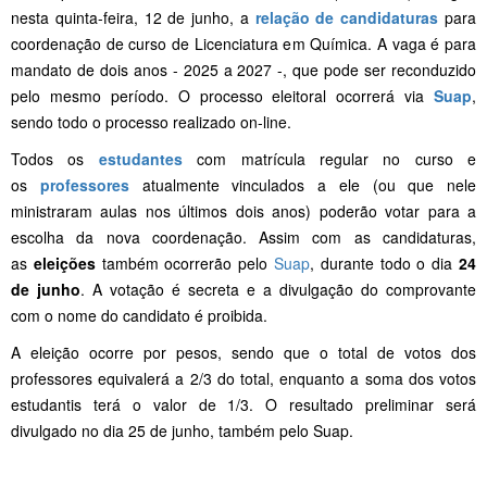
nesta quinta-feira, 12 de junho, a
relação de candidaturas
para
coordenação de curso de Licenciatura em Química. A vaga é para
mandato de dois anos - 2025 a 2027 -, que pode ser reconduzido
pelo mesmo período. O processo eleitoral ocorrerá via
Suap
,
sendo todo o processo realizado on-line.
Todos os
estudantes
com matrícula regular no curso e
os
professores
atualmente vinculados a ele (ou que nele
ministraram aulas nos últimos dois anos) poderão votar para a
escolha da nova coordenação. Assim com as candidaturas,
as
eleições
também ocorrerão pelo
Suap
, durante todo o dia
24
de junho
. A votação é secreta e a divulgação do comprovante
com o nome do candidato é proibida.
A eleição ocorre por pesos, sendo que o total de votos dos
professores equivalerá a 2/3 do total, enquanto a soma dos votos
estudantis terá o valor de 1/3. O resultado preliminar será
divulgado no dia 25 de junho, também pelo Suap.