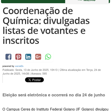
Coordenação de
Química: divulgadas
listas de votantes e
inscritos
powered by
social2s
Publicado: Sexta, 13 de Junho de 2025, 10h13
|
Última atualização em Terça, 24 de
Junho de 2025, 14h38
|
Acessos: 595
Eleição será eletrônica e ocorrerá no dia 24 de junho
O Campus Ceres do Instituto Federal Goiano (IF Goiano) divulgou