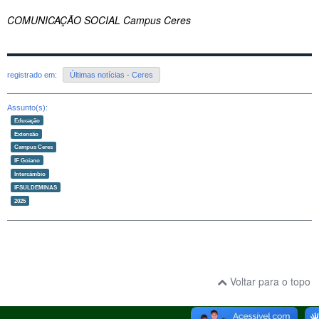
COMUNICAÇÃO SOCIAL Campus Ceres
registrado em:
Últimas notícias - Ceres
Assunto(s):
Educação
Extensão
Campus Ceres
IF Goiano
Intercâmbio
IFSULDEMINAS
2025
Voltar para o topo