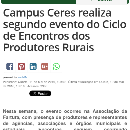
Campus Ceres realiza
segundo evento do Ciclo
de Encontros dos
Produtores Rurais
powered by
social2s
Publicado: Quarta, 11 de Mai de 2016, 10h40
|
Última atualização em Quinta, 19 de Mai
de 2016, 13h10
|
Acessos: 2366
Nesta semana, o evento ocorreu na Associação da
Fartura, com presença de produtores e representantes
de agências, associações e órgãos municipais e
estaduais. Encontros seguem ocorrendo