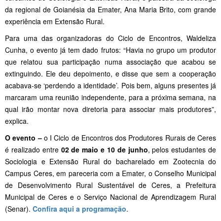
da regional de Goianésia da Emater, Ana Maria Brito, com grande
experiência em Extensão Rural.
Para uma das organizadoras do Ciclo de Encontros, Waldeliza
Cunha, o evento já tem dado frutos: “Havia no grupo um produtor
que relatou sua participação numa associação que acabou se
extinguindo. Ele deu depoimento, e disse que sem a cooperação
acabava-se ‘perdendo a identidade’. Pois bem, alguns presentes já
marcaram uma reunião independente, para a próxima semana, na
qual irão montar nova diretoria para associar mais produtores”,
explica.
O evento –
o I Ciclo de Encontros dos Produtores Rurais de Ceres
é realizado entre
02 de maio e 10 de junho
, pelos estudantes de
Sociologia e Extensão Rural do bacharelado em Zootecnia do
Campus Ceres, em pareceria com a Emater, o Conselho Municipal
de Desenvolvimento Rural Sustentável de Ceres, a Prefeitura
Municipal de Ceres e o Serviço Nacional de Aprendizagem Rural
(Senar).
Confira aqui a programação
.