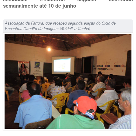
semanalmente até 10 de junho
Associação da Fartura, que recebeu segunda edição do Ciclo de
Encontros (Crédito da imagem: Waldeliza Cunha)