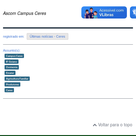
Ascom Campus Ceres
registrado em:
Últimas notícias - Ceres
Assunto(s):
Campus Ceres
IF Goiano
Zootecnia
Emater
Agricultura Familiar
Produtores
Ceres
Voltar para o topo