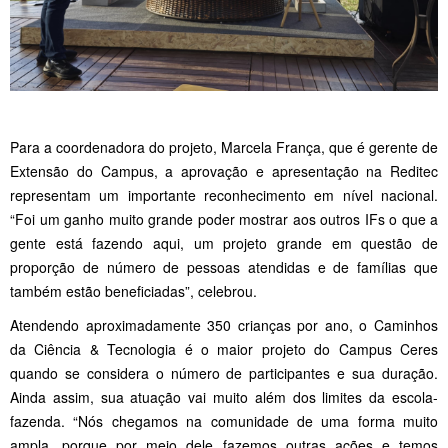
Para a coordenadora do projeto, Marcela França, que é gerente de
Extensão do Campus, a aprovação e apresentação na Reditec
representam um importante reconhecimento em nível nacional.
“Foi um ganho muito grande poder mostrar aos outros IFs o que a
gente está fazendo aqui, um projeto grande em questão de
proporção de número de pessoas atendidas e de famílias que
também estão beneficiadas”, celebrou.
Atendendo aproximadamente 350 crianças por ano, o Caminhos
da Ciência & Tecnologia é o maior projeto do Campus Ceres
quando se considera o número de participantes e sua duração.
Ainda assim, sua atuação vai muito além dos limites da escola-
fazenda. “Nós chegamos na comunidade de uma forma muito
ampla, porque por meio dele fazemos outras ações e temos