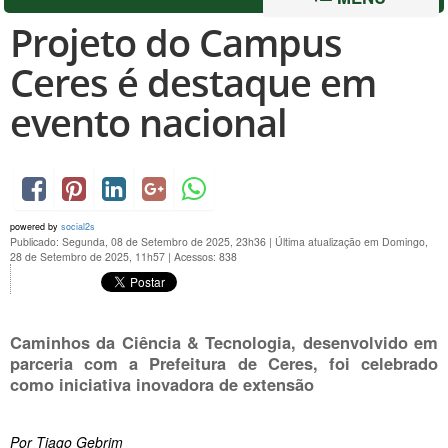
Projeto do Campus
Ceres é destaque em
evento nacional
powered by
social2s
Publicado: Segunda, 08 de Setembro de 2025, 23h36
|
Última atualização em Domingo,
28 de Setembro de 2025, 11h57
|
Acessos: 838
Caminhos da Ciência & Tecnologia, desenvolvido em
parceria com a Prefeitura de Ceres, foi celebrado
como iniciativa inovadora de extensão
Por Tiago Gebrim