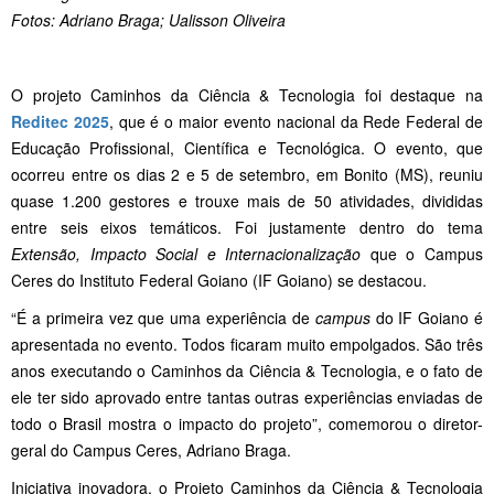
Fotos: Adriano Braga; Ualisson Oliveira
O projeto Caminhos da Ciência & Tecnologia foi destaque na
Reditec 2025
, que é o maior evento nacional da Rede Federal de
Educação Profissional, Científica e Tecnológica. O evento, que
ocorreu entre os dias 2 e 5 de setembro, em Bonito (MS), reuniu
quase 1.200 gestores e trouxe mais de 50 atividades, divididas
entre seis eixos temáticos. Foi justamente dentro do tema
Extensão, Impacto Social e Internacionalização
que o Campus
Ceres do Instituto Federal Goiano (IF Goiano) se destacou.
“É a primeira vez que uma experiência de
campus
do IF Goiano é
apresentada no evento. Todos ficaram muito empolgados. São três
anos executando o Caminhos da Ciência & Tecnologia, e o fato de
ele ter sido aprovado entre tantas outras experiências enviadas de
todo o Brasil mostra o impacto do projeto”, comemorou o diretor-
geral do Campus Ceres, Adriano Braga.
Iniciativa inovadora, o Projeto Caminhos da Ciência & Tecnologia