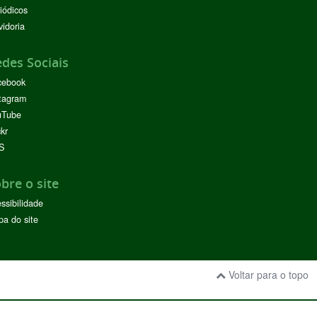
iódicos
idoria
des Sociais
cebook
tagram
uTube
ckr
S
bre o site
ssibilidade
a do site
Voltar para o topo