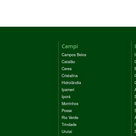
Campi
Campos Belos
Catalão
Ceres
Cristalina
Hidrolândia
Ipameri
Iporá
Morrinhos
Posse
Rio Verde
Trindade
Urutaí