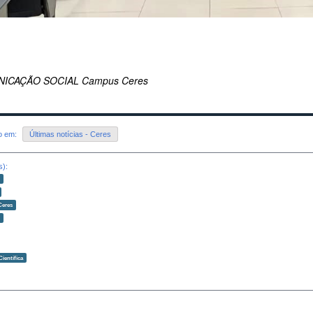
ICAÇÃO SOCIAL Campus Ceres
do em:
Últimas notícias - Ceres
s):
o
Ceres
o
Científica