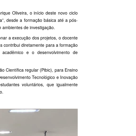
ue Oliveira, o início deste novo ciclo
a”, desde a formação básica até a pós-
m ambientes de investigação.
onar a execução dos projetos, o docente
s contribui diretamente para a formação
o acadêmico e o desenvolvimento de
 Científica regular (Pibic), para Ensino
 Desenvolvimento Tecnológico e Inovação
tudantes voluntários, que igualmente
o.