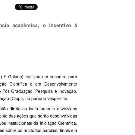
cia acadêmica, o incentivo à
 (IF Goiano) realizou um encontro para
ação Científica e em Desenvolvimento
e Pós-Graduação, Pesquisa e Inovação,
ção (Cippi), no período vespertino.
stão direta ou indiretamente envolvidos
mento das ações que serão desenvolvidas
 institucionais da Iniciação Científica,
sobre os relatórios parciais, finais e a