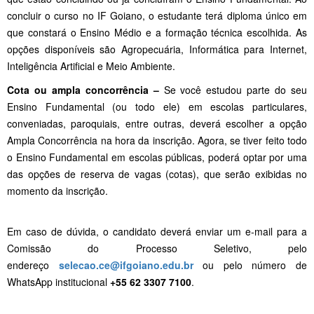
concluir o curso no IF Goiano, o estudante terá diploma único em
que constará o Ensino Médio e a formação técnica escolhida. As
opções disponíveis são Agropecuária, Informática para Internet,
Inteligência Artificial e Meio Ambiente.
Cota ou ampla concorrência –
Se você estudou parte do seu
Ensino Fundamental (ou todo ele) em escolas particulares,
conveniadas, paroquiais, entre outras, deverá escolher a opção
Ampla Concorrência na hora da inscrição. Agora, se tiver feito todo
o Ensino Fundamental em escolas públicas, poderá optar por uma
das opções de reserva de vagas (cotas), que serão exibidas no
momento da inscrição.
Em caso de dúvida, o candidato deverá enviar um e-mail para a
Comissão do Processo Seletivo, pelo
endereço
selecao.ce@ifgoiano.edu.br
ou pelo número de
WhatsApp institucional
+55 62 3307 7100
.