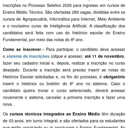
inscrições no Processo Seletivo 2026 para ingresso em cursos de
Ensino Médio Técnico. São ofertadas 280 vagas, divididas entre os
cursos de Agropecuária, Informática para Internet, Meio Ambiente
e o novíssimo curso de Inteligência Artificial. A classificação dos
candidatos será feita com uso do histórico escolar do Ensino
Fundamental, por meio das notas do 8º ano.
Como se inscrever
-
Para participar, o candidato deve acessar
o
sistema de inscrições
(clique e acesse)
,
até 11 de novembro
,
fazer seu cadastro inicial e, depois, realizar a inscrição no curso
desejado. Durante a inscrição será preciso inserir as notas do
Histórico Escolar solicitadas e, no fim do processo, é
obrigatório
inserir o histórico ou boletim do 8º ano no sistema. Caso o
candidato queira trocar o curso selecionado, deverá acessar
novamente o sistema, cancelar a primeira inscrição e fazer uma
nova.
Os
cursos técnicos
integrados ao Ensino Médio
têm duração
de 03 anos, em turno integral, e são ofertados para os estudantes
que estão concluindo ou já concluíram o Ensino Fundamental. Ao