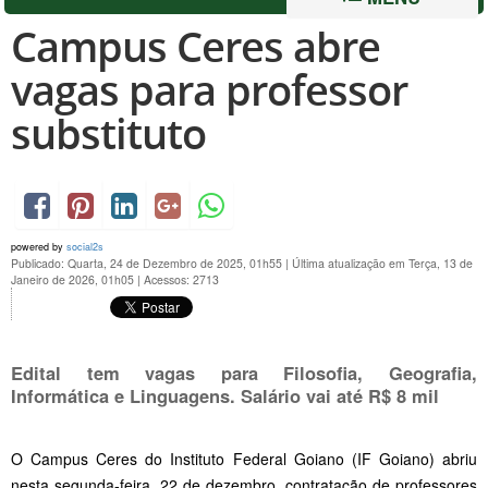
Campus Ceres abre
vagas para professor
substituto
powered by
social2s
Publicado: Quarta, 24 de Dezembro de 2025, 01h55
|
Última atualização em Terça, 13 de
Janeiro de 2026, 01h05
|
Acessos: 2713
Edital tem vagas para Filosofia, Geografia,
Informática e Linguagens. Salário vai até R$ 8 mil
O Campus Ceres do Instituto Federal Goiano (IF Goiano) abriu
nesta segunda-feira, 22 de dezembro, contratação de professores