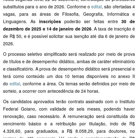
substitutos para o ano de 2026. Conforme o
edital
, são ofertadas 4
vagas, para as áreas de Filosofia, Geografia, Informática e
Linguagens. As
inscrições
poderão ser feitas entre
30 de
dezembro de 2025 e 14 de janeiro de 2026
. A taxa de inscrição é
de R$ 50, e é possível solicitar sua isenção até dia 6 de janeiro de
2026.
O processo seletivo simplificado será realizado por meio de prova
de títulos e de desempenho didático, ambas de caráter eliminatório
e classificatório. A prova de desempenho didático será presencial e
terá como conteúdo um dos 10 temas disponíveis no anexo II
do
edital
, conforme a área. Os temas serão definidos por meio de
sorteio, a ocorrer com antecedência de 24 horas.
Os candidatos aprovados terão contrato assinado com o Instituto
Federal Goiano, com validade de seis meses, podendo haver
renovação, caso necessário. A remuneração será constituída do
vencimento básico e a retribuição por titulação, indo de R$
4.326,60, para graduados, a R$ 8.058,29, para doutores, no