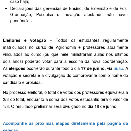
caso haja;
Declarações das gerências de Ensino, de Extensão e de Pós-
Graduação, Pesquisa e Inovação atestando não haver
pendências.
Eleitores e votação –
Todos os estudantes regularmente
matriculados no curso de Agronomia e professores atualmente
vinculados ao curso (ou que nele ministraram aulas nos últimos
dois anos) poderão votar para a escolha da nova coordenação.
As
eleições
ocorrerão durante todo o dia
17 de junho
, via
Suap
. A
votação é secreta e a divulgação do comprovante com o nome do
candidato é proibida.
No processo eleitoral, o total de votos dos professores equivalerá a
2/3 do total, enquanto a soma dos votos estudantis terá o valor de
1/3. O resultado preliminar será divulgado no dia 18 de junho.
Acompanhe as próximas etapas diretamente pela página da
seleção