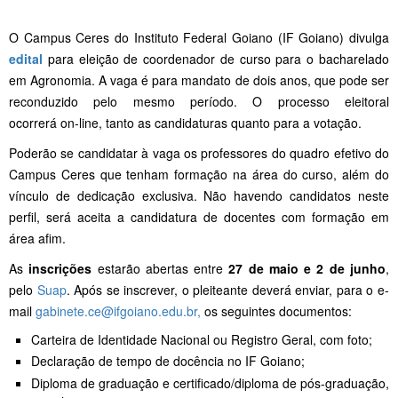
O Campus Ceres do Instituto Federal Goiano (IF Goiano) divulga
edital
para eleição de coordenador de curso para o bacharelado
em Agronomia. A vaga é para mandato de dois anos, que pode ser
reconduzido pelo mesmo período. O processo eleitoral
ocorrerá on-line, tanto as candidaturas quanto para a votação.
Poderão se candidatar à vaga os professores do quadro efetivo do
Campus Ceres que tenham formação na área do curso, além do
vínculo de dedicação exclusiva. Não havendo candidatos neste
perfil, será aceita a candidatura de docentes com formação em
área afim.
As
inscrições
estarão abertas entre
27 de maio e 2 de junho
,
pelo
Suap
. Após se inscrever, o pleiteante deverá enviar, para o e-
mail
gabinete.ce@ifgoiano.edu.br,
os seguintes documentos:
Carteira de Identidade Nacional ou Registro Geral, com foto;
Declaração de tempo de docência no IF Goiano;
Diploma de graduação e certificado/diploma de pós-graduação,