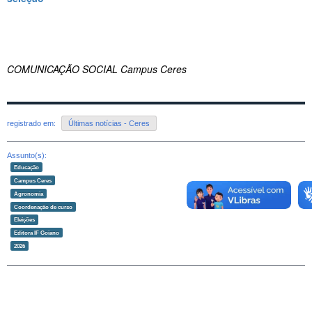
COMUNICAÇÃO SOCIAL Campus Ceres
registrado em:
Últimas notícias - Ceres
Assunto(s):
Educação
Campus Ceres
Agronomia
Coordenação de curso
Eleições
Editora IF Goiano
2026