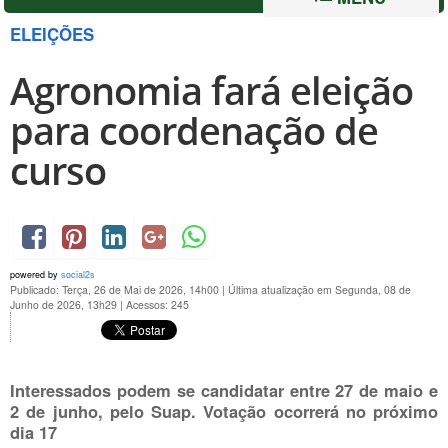
ELEIÇÕES
Agronomia fará eleição
para coordenação de
curso
powered by
social2s
Publicado: Terça, 26 de Mai de 2026, 14h00
|
Última atualização em Segunda, 08 de
Junho de 2026, 13h29
|
Acessos: 245
Interessados podem se candidatar entre 27 de maio e
2 de junho, pelo Suap. Votação ocorrerá no próximo
dia 17