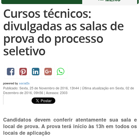
Cursos técnicos:
divulgadas as salas de
prova do processo
seletivo
powered by
social2s
Publicado: Sexta, 25 de Novembro de 2016, 13h44
|
Última atualização em Sexta, 02 de
Dezembro de 2016, 09h56
|
Acessos: 2303
Candidatos devem conferir atentamente sua sala e
local de prova. A prova terá início às 13h em todos os
locais de aplicação