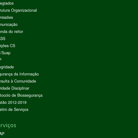
egiados
rutura Organizacional
missões
municação
nda do reitor
ASS
ições CS
I/Suap
P
egridade
urança da Informação
nsulta à Comunidade
vidade Disciplinar
tocolo de Biossegurança
stão 2012-2019
etim de Serviços
rviços
AP