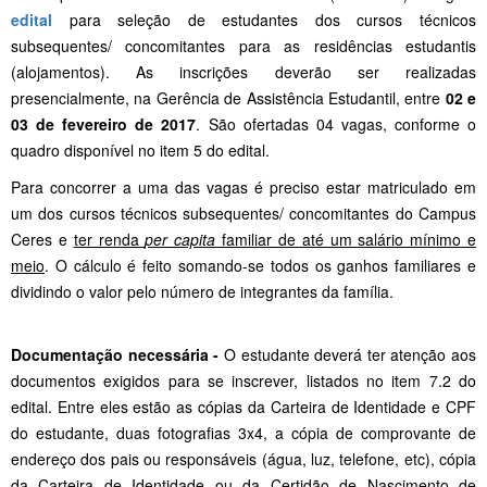
edital
para seleção de estudantes dos cursos técnicos
subsequentes/ concomitantes para as residências estudantis
(alojamentos). As inscrições deverão ser realizadas
presencialmente, na Gerência de Assistência Estudantil, entre
02 e
03 de fevereiro de 2017
. São ofertadas 04 vagas, conforme o
quadro disponível no item 5 do edital.
Para concorrer a uma das vagas é preciso estar matriculado em
um dos cursos técnicos subsequentes/ concomitantes do Campus
Ceres e
ter renda
per capita
familiar de até um salário mínimo e
meio
. O cálculo é feito somando-se todos os ganhos familiares e
dividindo o valor pelo número de integrantes da família.
Documentação necessária -
O estudante deverá ter atenção aos
documentos exigidos para se inscrever, listados no item 7.2 do
edital. Entre eles estão as cópias da Carteira de Identidade e CPF
do estudante, duas fotografias 3x4, a cópia de comprovante de
endereço dos pais ou responsáveis (água, luz, telefone, etc), cópia
da Carteira de Identidade ou da Certidão de Nascimento de