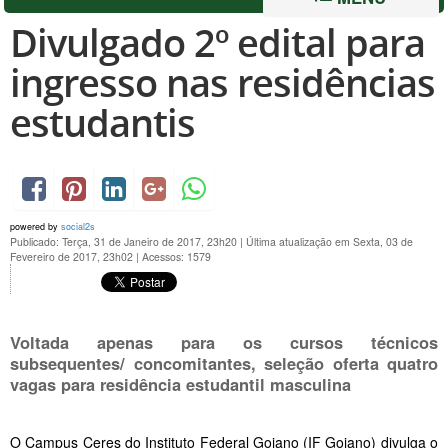
Divulgado 2º edital para
ingresso nas residências
estudantis
powered by
social2s
Publicado: Terça, 31 de Janeiro de 2017, 23h20
|
Última atualização em Sexta, 03 de
Fevereiro de 2017, 23h02
|
Acessos: 1579
Voltada apenas para os cursos técnicos
subsequentes/ concomitantes, seleção oferta quatro
vagas para residência estudantil masculina
O Campus Ceres do Instituto Federal Goiano (IF Goiano) divulga o