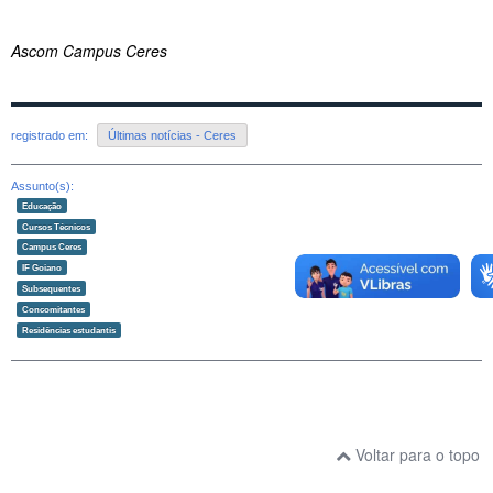
Ascom Campus Ceres
registrado em:
Últimas notícias - Ceres
Assunto(s):
Educação
Cursos Técnicos
Campus Ceres
IF Goiano
Subsequentes
Concomitantes
Residências estudantis
Voltar para o topo