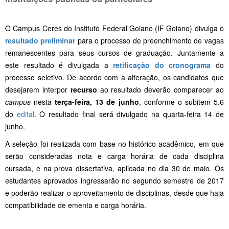
O Campus Ceres do Instituto Federal Goiano (IF Goiano) divulga o
resultado preliminar
para o processo de preenchimento de vagas
remanescentes para seus cursos de graduação. Juntamente a
este resultado é divulgada a
retificação do cronograma
do
processo seletivo. De acordo com a alteração, os candidatos que
desejarem interpor
recurso
ao resultado deverão comparecer ao
campus
nesta
terça-feira, 13 de junho
, conforme o subitem 5.6
do
edital
. O resultado final será divulgado na quarta-feira 14 de
junho.
A seleção foi realizada com base no histórico acadêmico, em que
serão consideradas nota e carga horária de cada disciplina
cursada, e na prova dissertativa, aplicada no dia 30 de maio. Os
estudantes aprovados ingressarão no segundo semestre de 2017
e poderão realizar o aproveitamento de disciplinas, desde que haja
compatibilidade de ementa e carga horária.