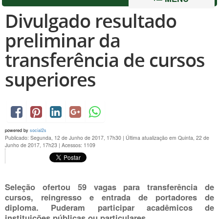
Divulgado resultado
preliminar da
transferência de cursos
superiores
powered by
social2s
Publicado: Segunda, 12 de Junho de 2017, 17h30
|
Última atualização em Quinta, 22 de
Junho de 2017, 17h23
|
Acessos: 1109
Seleção ofertou 59 vagas para transferência de
cursos, reingresso e entrada de portadores de
diploma. Puderam participar acadêmicos de
instituições públicas ou particulares