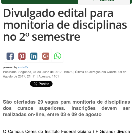
Divulgado edital para
monitoria de disciplinas
no 2º semestre
powered by
social2s
Publicado: Segunda, 31 de Julho de 2017, 19h26
|
Última atualização em Quarta, 09 de
Agosto de 2017, 21h11
|
Acessos: 1101
São ofertadas 29 vagas para monitoria de disciplinas
dos cursos superiores. Inscrições devem ser
realizadas on-line, entre 03 e 09 de agosto
O Campus Ceres do Instituto Federal Goiano (IF Goiano) divulga