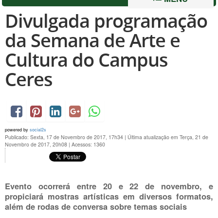
Divulgada programação
da Semana de Arte e
Cultura do Campus
Ceres
powered by
social2s
Publicado: Sexta, 17 de Novembro de 2017, 17h34
|
Última atualização em Terça, 21 de
Novembro de 2017, 20h08
|
Acessos: 1360
Evento ocorrerá entre 20 e 22 de novembro, e
propiciará mostras artísticas em diversos formatos,
além de rodas de conversa sobre temas sociais