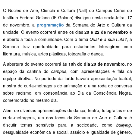
O Núcleo de Arte, Ciência e Cultura (Naif) do Campus Ceres do
Instituto Federal Goiano (IF Goiano) divulgou nesta sexta-feira, 17
de novembro, a
programação
da Semana de Arte e Cultura da
unidade. O evento ocorrerá entre os dias
20 e 22 de novembro
e
é aberto a toda a comunidade. Com o tema
Qual é a sua Luta?
, a
Semana traz oportunidade para estudantes interagirem com
literatura, música, artes plásticas, fotografia e dança.
A abertura do evento ocorrerá às
10h do dia 20 de novembro
, no
espaço da cantina do
campus
, com apresentações e fala da
equipe diretiva. No período da tarde haverá apresentação teatral,
mostra de curta-metragens de animação e uma roda de conversa
sobre racismo, em consonância ao Dia da Consciência Negra,
comemorado no mesmo dia.
Além de diversas apresentações de dança, teatro, fotografias e de
curta-metragens, um dos focos da Semana de Arte e Cultura é
discutir temas sensíveis para a sociedade, como
bullying
,
desigualdade econômica e social, assédio e igualdade de gênero,