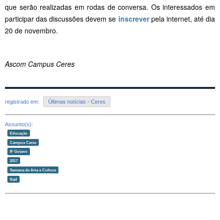
que serão realizadas em rodas de conversa. Os interessados em
participar das discussões devem se
inscrever
pela internet, até dia
20 de novembro.
Ascom Campus Ceres
registrado em:
Últimas notícias - Ceres
Assunto(s):
Educação
Campus Ceres
IF Goiano
2017
Semana de Arte e Cultura
Naif