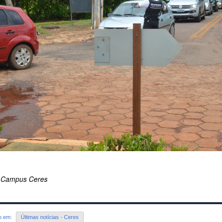
 Campus Ceres
do em:
Últimas notícias - Ceres