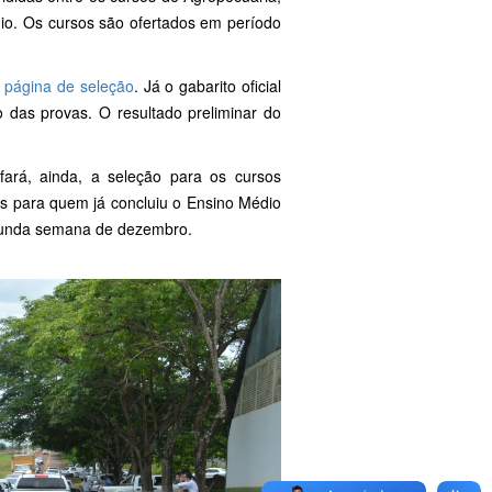
dio. Os cursos são ofertados em período
a
página de seleção
. Já o gabarito oficial
o das provas. O resultado preliminar do
rá, ainda, a seleção para os cursos
os para quem já concluiu o Ensino Médio
egunda semana de dezembro.