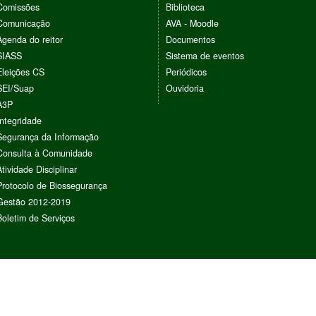
Comissões
Biblioteca
Comunicação
AVA - Moodle
Agenda do reitor
Documentos
SIASS
Sistema de eventos
Eleições CS
Periódicos
SEI/Suap
Ouvidoria
A3P
Integridade
Segurança da Informação
Consulta à Comunidade
Atividade Disciplinar
Protocolo de Biossegurança
Gestão 2012-2019
Boletim de Serviços