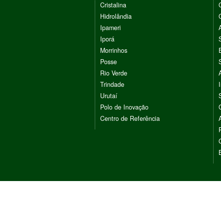
Cristalina
Hidrolândia
Ipameri
Iporá
Morrinhos
Posse
Rio Verde
Trindade
Urutaí
Polo de Inovação
Centro de Referência